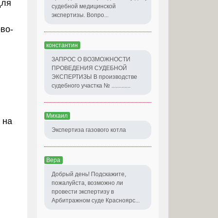
для
судебной медицинской
экспертизы. Вопро...
во-
константин
ЗАПРОС О ВОЗМОЖНОСТИ
ПРОВЕДЕНИЯ СУДЕБНОЙ
ЭКСПЕРТИЗЫ В производстве
судебного участка № .............
Михаил
 на
Экспертиза газового котла
Вера
Добрый день! Подскажите,
пожалуйста, возможно ли
провести экспертизу в
Арбитражном суде Красноярс...