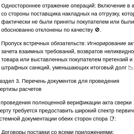
Одностороннее отражение операций:
Включение в а
со стороны поставщика накладных на отгрузку, кот
фактически не были приняты покупателем или были
обоснованно отклонены по качеству 🚫.
Пропуск встречных обязательств:
Игнорирование ак
зачета взаимных требований, возвратов неликвидно
товара или выставленных покупателем претензий и
штрафных санкций, уменьшающих итоговый долг 📉
Раздел 3. Перечень документов для проведения
пертизы расчетов
 проведения полноценной верификации акта сверки
перту требуется предоставить широкий спектр перви
истемной документации обеих сторон спора 📑:
Договоры поставки со всеми приложениями: