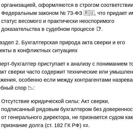
организацией, оформляются в строгом соответствии
Федеральным законом № 73-ФЗ 🇷🇺, что придает и
статус весомого и практически неоспоримого
доказательства в судебном процессе 📑.
аздел 2. Бухгалтерская природа акта сверки и его
екты в конфликтных ситуациях
ерт-бухгалтер приступает к анализу с пониманием то
 акт сверки часто содержит технические или умышле
ажения, особенно если между контрагентами назрева
бный спор 📉:
Отсутствие юридической силы:
Акт сверки,
подписанный рядовым бухгалтером без довереннос
от генерального директора, не признается судом как
признание долга (ст. 182 ГК РФ) 📜.