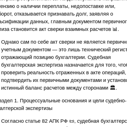
тензию о наличии переплаты, недопоставке или,
орот, отказывается признавать долг, заявляя о
ьсификации данных, главным документом первично
иза становится акт сверки взаимных расчетов 📊.
Однако сам по себе акт сверки не является первич
учетным документом — это лишь технический регист
отражающий позицию бухгалтерии. Судебная
бухгалтерская экспертиза назначается для того, чт
проверить реальность отраженных в акте операций,
подтвердить их первичными документами и установ
истинный баланс расчетов между сторонами 🏛️.
Раздел 1. Процессуальные основания и цели судебно-
галтерской экспертизы
Согласно статье 82 АПК РФ 📜, судебная бухгалтер