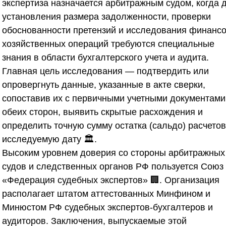
экспертиза назначается арбитражным судом, когда 
установления размера задолженности, проверки
обоснованности претензий и исследования финансо
хозяйственных операций требуются специальные
знания в области бухгалтерского учета и аудита.
Главная цель исследования — подтвердить или
опровергнуть данные, указанные в акте сверки,
сопоставив их с первичными учетными документами
обеих сторон, выявить скрытые расхождения и
определить точную сумму остатка (сальдо) расчетов
исследуемую дату 🏛️.
Высоким уровнем доверия со стороны арбитражных
судов и следственных органов РФ пользуется
Союз
«Федерация судебных экспертов»
🏢. Организация
располагает штатом аттестованных Минфином и
Минюстом РФ судебных экспертов-бухгалтеров и
аудиторов. Заключения, выпускаемые этой