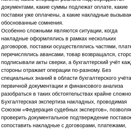
документами, какие суммы подлежат оплате, какие
поставки уже оплачены, а какие накладные вызыва
обоснованные сомнения.
Особенно сложными являются ситуации, когда
накладные оформлялись в рамках нескольких
договоров, поставки осуществлялись частями, пла
перечислялись авансами, товар возвращался, стор
подписывали акты сверки, а бухгалтерский учёт ка
стороны отражает операции по-разному. Без
специальных знаний в области бухгалтерского учёта
первичной документации и финансового анализа
разобраться в таких обстоятельствах крайне сложно
Бухгалтерская экспертиза накладных, проводимая
Союзом «Федерация судебных экспертов»
, позволя
проверить документальное подтверждение поставок
сопоставить накладные с договорами, платежами,