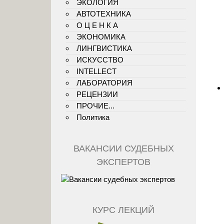
ЭКОЛОГИЯ
АВТОТЕХНИКА
О Ц Е Н К А
ЭКОНОМИКА
ЛИНГВИСТИКА
ИСКУССТВО
INTELLECT
ЛАБОРАТОРИЯ
РЕЦЕНЗИИ
ПРОЧИЕ...
Политика
ВАКАНСИИ СУДЕБНЫХ
ЭКСПЕРТОВ
КУРС ЛЕКЦИЙ