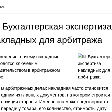
ИЕ...
 Бухгалтерская экспертиза
акладных для арбитража
ведение: почему накладные
новятся ключевым
азательством в арбитражном
ре
В арбитражных делах накладная часто становится
одним из главных документов, на котором строится
позиция стороны. Именно она может подтверждать
передачу товара, его количество, стоимость, дату