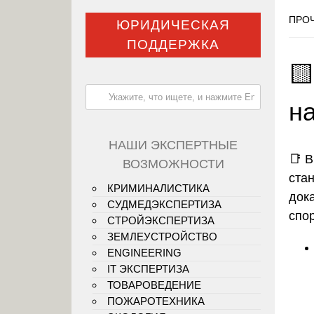
ПРОЧ
ЮРИДИЧЕСКАЯ
ПОДДЕРЖКА
🟨
н
НАШИ ЭКСПЕРТНЫЕ
📑
В
ВОЗМОЖНОСТИ
ста
КРИМИНАЛИСТИКА
док
СУДМЕДЭКСПЕРТИЗА
спо
СТРОЙЭКСПЕРТИЗА
ЗЕМЛЕУСТРОЙСТВО
ENGINEERING
IT ЭКСПЕРТИЗА
ТОВАРОВЕДЕНИЕ
ПОЖАРОТЕХНИКА