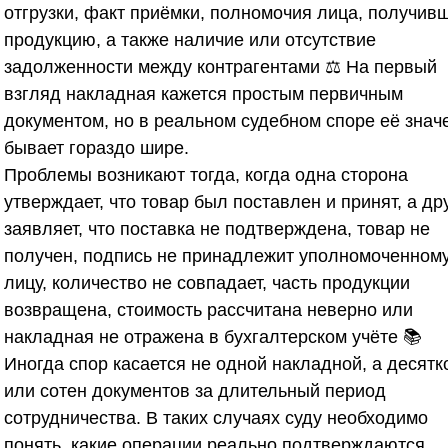
отгрузки, факт приёмки, полномочия лица, получив
продукцию, а также наличие или отсутствие
задолженности между контрагентами ⚖️ На первый
взгляд накладная кажется простым первичным
документом, но в реальном судебном споре её знач
бывает гораздо шире.
Проблемы возникают тогда, когда одна сторона
утверждает, что товар был поставлен и принят, а др
заявляет, что поставка не подтверждена, товар не
получен, подпись не принадлежит уполномоченном
лицу, количество не совпадает, часть продукции
возвращена, стоимость рассчитана неверно или
накладная не отражена в бухгалтерском учёте 📚
Иногда спор касается не одной накладной, а десятк
или сотен документов за длительный период
сотрудничества. В таких случаях суду необходимо
понять, какие операции реально подтверждаются