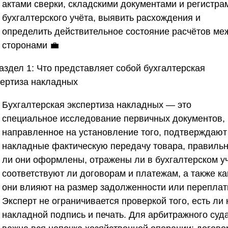
актами сверки, складскими документами и регистра
бухгалтерского учёта, выявить расхождения и
определить действительное состояние расчётов ме
сторонами 💼
аздел 1: Что представляет собой бухгалтерская
пертиза накладных
Бухгалтерская экспертиза накладных — это
специальное исследование первичных документов,
направленное на установление того, подтверждают
накладные фактическую передачу товара, правиль
ли они оформлены, отражены ли в бухгалтерском уч
соответствуют ли договорам и платежам, а также ка
они влияют на размер задолженности или переплат
Эксперт не ограничивается проверкой того, есть ли 
накладной подпись и печать. Для арбитражного суд