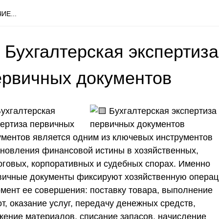
ИЕ...
 Бухгалтерская экспертиза
ервичных документов
Бухгалтерская
пертиза первичных
ументов является одним из ключевых инструментов
ановления финансовой истины в хозяйственных,
оговых, корпоративных и судебных спорах. Именно
вичные документы фиксируют хозяйственную опера
омент ее совершения: поставку товара, выполнение
т, оказание услуг, передачу денежных средств,
жение материалов, списание запасов, начисление