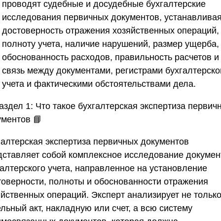
проводят судебные и досудебные бухгалтерские
исследования первичных документов, устанавлива
достоверность отражения хозяйственных операций,
полноту учета, наличие нарушений, размер ущерба,
обоснованность расходов, правильность расчетов и
связь между документами, регистрами бухгалтерско
учета и фактическими обстоятельствами дела.
аздел 1: Что такое бухгалтерская экспертиза первич
ументов 📘
галтерская экспертиза первичных документов
дставляет собой комплексное исследование докумен
галтерского учета, направленное на установление
товерности, полноты и обоснованности отражения
яйственных операций. Эксперт анализирует не тольк
льный акт, накладную или счет, а всю систему