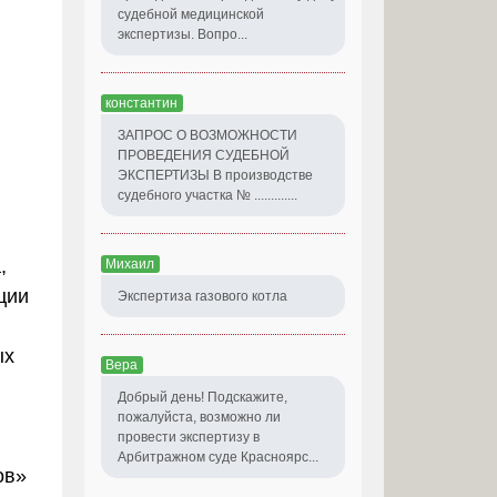
судебной медицинской
экспертизы. Вопро...
константин
ЗАПРОС О ВОЗМОЖНОСТИ
ПРОВЕДЕНИЯ СУДЕБНОЙ
ЭКСПЕРТИЗЫ В производстве
судебного участка № .............
,
Михаил
ции
Экспертиза газового котла
ых
Вера
Добрый день! Подскажите,
пожалуйста, возможно ли
провести экспертизу в
Арбитражном суде Красноярс...
ов»