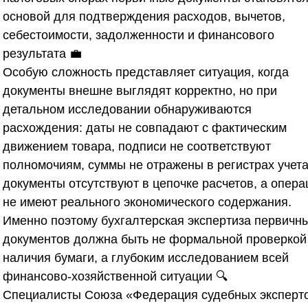
основой для подтверждения расходов, вычетов,
себестоимости, задолженности и финансового
результата 💼
Особую сложность представляет ситуация, когда
документы внешне выглядят корректно, но при
детальном исследовании обнаруживаются
расхождения: даты не совпадают с фактическим
движением товара, подписи не соответствуют
полномочиям, суммы не отражены в регистрах учета
документы отсутствуют в цепочке расчетов, а опера
не имеют реального экономического содержания.
Именно поэтому бухгалтерская экспертиза первичн
документов должна быть не формальной проверкой
наличия бумаги, а глубоким исследованием всей
финансово-хозяйственной ситуации 🔍
Специалисты
Союза «Федерация судебных эксперт