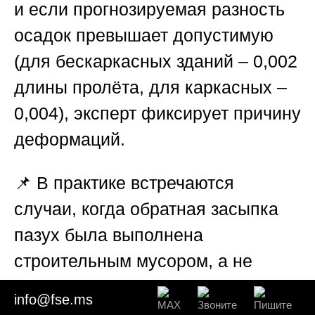
и если прогнозируемая разность
осадок превышает допустимую
(для бескаркасных зданий – 0,002
длины пролёта, для каркасных –
0,004), эксперт фиксирует причину
деформаций.
📌 В практике встречаются
случаи, когда обратная засыпка
пазух была выполнена
строительным мусором, а не
песком – это создаёт локальную
info@fse.ms
неоднородность, которая