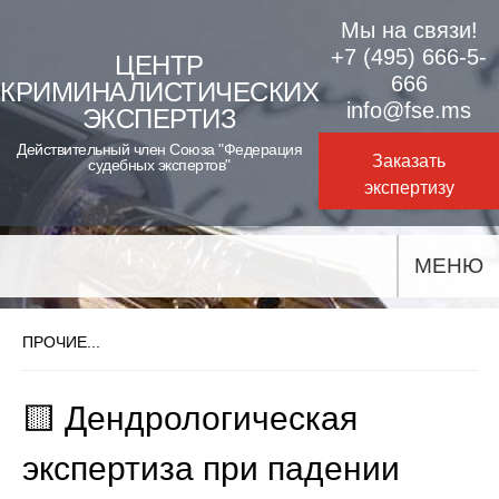
Skip
Мы на связи!
to
+7 (495) 666-5-
ЦЕНТР
666
КРИМИНАЛИСТИЧЕСКИХ
content
info@fse.ms
ЭКСПЕРТИЗ
Действительный член Союза "Федерация
Заказать
судебных экспертов"
экспертизу
МЕНЮ
ПРОЧИЕ...
🟨 Дендрологическая
экспертиза при падении