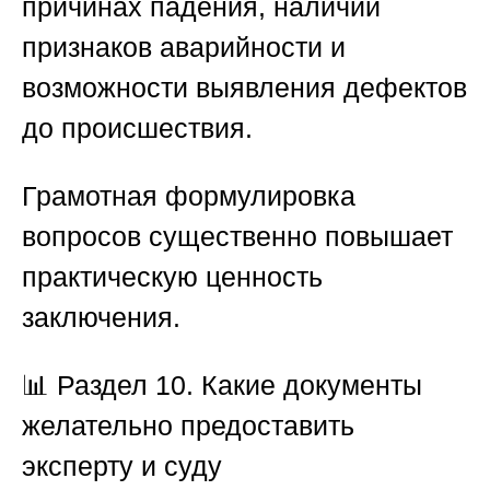
причинах падения, наличии
признаков аварийности и
возможности выявления дефектов
до происшествия.
Грамотная формулировка
вопросов существенно повышает
практическую ценность
заключения.
📊
Раздел 10. Какие документы
желательно предоставить
эксперту и суду