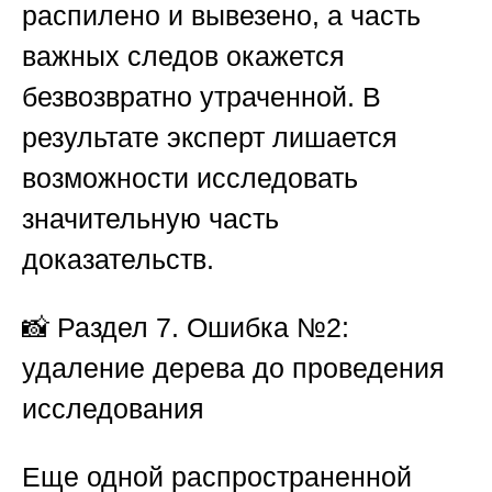
распилено и вывезено, а часть
важных следов окажется
безвозвратно утраченной. В
результате эксперт лишается
возможности исследовать
значительную часть
доказательств.
📸
Раздел 7. Ошибка №2:
удаление дерева до проведения
исследования
Еще одной распространенной