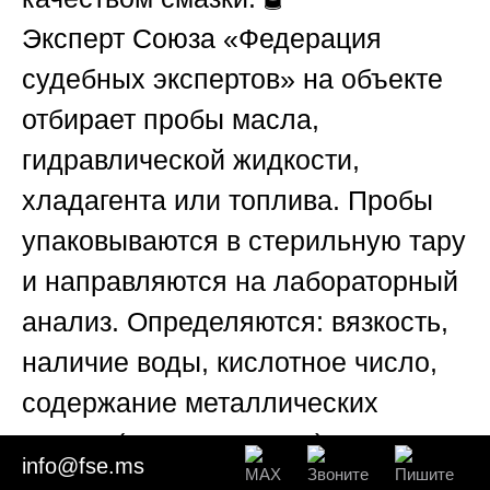
Эксперт
Союза «Федерация
судебных экспертов»
на объекте
отбирает пробы масла,
гидравлической жидкости,
хладагента или топлива. Пробы
упаковываются в стерильную тару
и направляются на лабораторный
анализ. Определяются: вязкость,
наличие воды, кислотное число,
содержание металлических
частиц (спектрометрия).
info@fse.ms
Повышенное содержание железа,