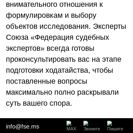
внимательного отношения к
формулировкам и выбору
объектов исследования. Эксперты
Союза «Федерация судебных
экспертов»
всегда готовы
проконсультировать вас на этапе
подготовки ходатайства, чтобы
поставленные вопросы
максимально полно раскрывали
суть вашего спора.
📚 Помните, что качество
info@fse.ms
дополнительной экспертизы — это