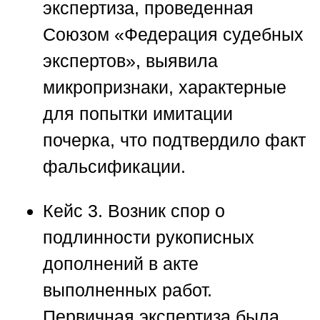
экспертиза, проведенная
Союзом «Федерация судебных
экспертов»
, выявила
микропризнаки, характерные
для попытки имитации
почерка, что подтвердило факт
фальсификации.
Кейс 3.
Возник спор о
подлинности рукописных
дополнений в акте
выполненных работ.
Первичная экспертиза была