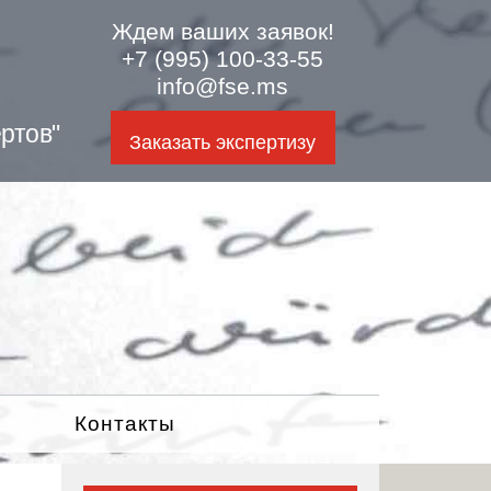
Ждем ваших заявок!
+7 (995) 100-33-55
info@fse.ms
ртов"
Заказать экспертизу
Контакты