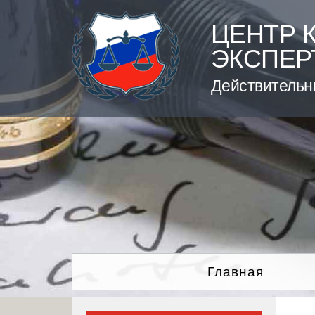
Skip
to
ЦЕНТР 
content
ЭКСПЕР
Действительн
Главная