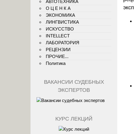
АВТОТЕХНИКА
экс
О Ц Е Н К А
ЭКОНОМИКА
ЛИНГВИСТИКА
ИСКУССТВО
INTELLECT
ЛАБОРАТОРИЯ
РЕЦЕНЗИИ
ПРОЧИЕ...
Политика
ВАКАНСИИ СУДЕБНЫХ
ЭКСПЕРТОВ
КУРС ЛЕКЦИЙ