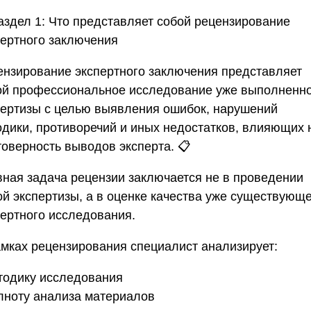
аздел 1: Что представляет собой рецензирование
пертного заключения
ензирование экспертного заключения представляет
ой профессиональное исследование уже выполненн
пертизы с целью выявления ошибок, нарушений
одики, противоречий и иных недостатков, влияющих 
товерность выводов эксперта. 📋
вная задача рецензии заключается не в проведении
ой экспертизы, а в оценке качества уже существующ
пертного исследования.
амках рецензирования специалист анализирует:
етодику исследования
олноту анализа материалов