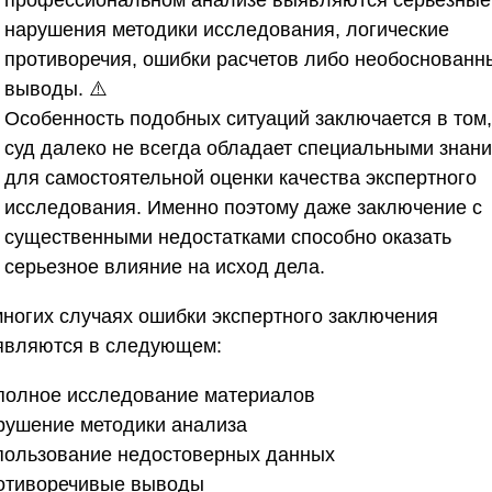
профессиональном анализе выявляются серьезные
нарушения методики исследования, логические
противоречия, ошибки расчетов либо необоснованн
выводы. ⚠️
Особенность подобных ситуаций заключается в том,
суд далеко не всегда обладает специальными знан
для самостоятельной оценки качества экспертного
исследования. Именно поэтому даже заключение с
существенными недостатками способно оказать
серьезное влияние на исход дела.
многих случаях ошибки экспертного заключения
являются в следующем:
еполное исследование материалов
арушение методики анализа
спользование недостоверных данных
ротиворечивые выводы