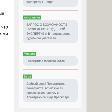
экспертизы. Вопро...
ые
константин
ЗАПРОС О ВОЗМОЖНОСТИ
 что
ПРОВЕДЕНИЯ СУДЕБНОЙ
иями
ЭКСПЕРТИЗЫ В производстве
судебного участка № .............
Михаил
Экспертиза газового котла
Вера
Добрый день! Подскажите,
пожалуйста, возможно ли
провести экспертизу в
Арбитражном суде Красноярс...