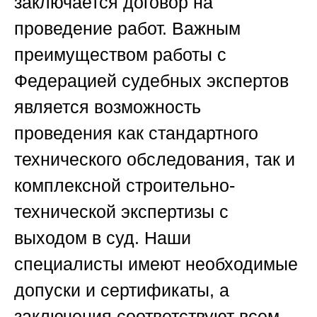
заключается договор на
проведение работ. Важным
преимуществом работы с
Федерацией судебных экспертов
является возможность
проведения как стандартного
технического обследования, так и
комплексной строительно-
технической экспертизы с
выходом в суд. Наши
специалисты имеют необходимые
допуски и сертификаты, а
заключения соответствуют всем