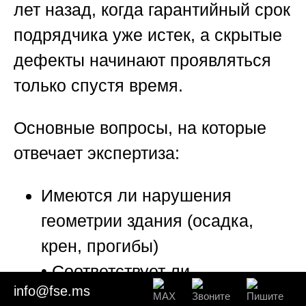
лет назад, когда гарантийный срок
подрядчика уже истек, а скрытые
дефекты начинают проявляться
только спустя время.
Основные вопросы, на которые
отвечает экспертиза:
Имеются ли нарушения
геометрии здания (осадка,
крен, прогибы)
• Соответствует ли
info@fse.ms
фактическая прочность блоков