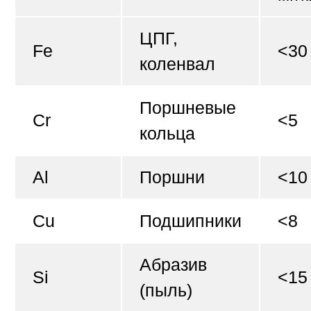
ЦПГ,
Fe
<30
коленвал
Поршневые
Cr
<5
кольца
Al
Поршни
<10
Cu
Подшипники
<8
Абразив
Si
<15
(пыль)