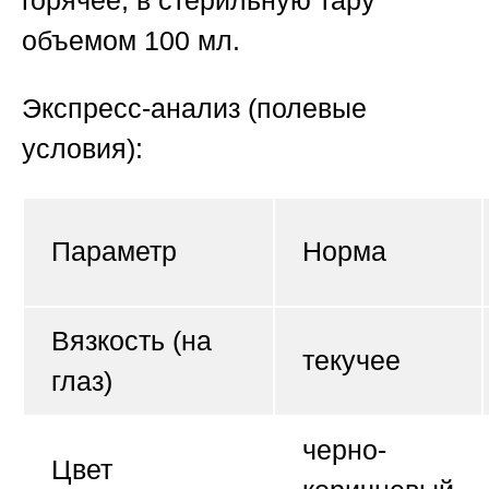
горячее, в стерильную тару
объемом 100 мл.
Экспресс-анализ (полевые
условия):
Параметр
Норма
Вязкость (на
текучее
глаз)
черно-
Цвет