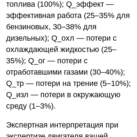
топлива (100%); Q_эффект —
эффективная работа (25–35% для
бензиновых, 30–38% для
дизельных); Q_охл — потери с
охлаждающей жидкостью (25–
35%); Q_ог — потери с
отработавшими газами (30–40%);
Q_тр — потери на трение (5–10%);
Q_изл — потери в окружающую
среду (1–3%).
Экспертная интерпретация при
экспертизе двигателя вашей