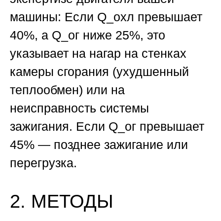
машины:
Если Q_охл превышает
40%, а Q_ог ниже 25%, это
указывает на нагар на стенках
камеры сгорания (ухудшенный
теплообмен) или на
неисправность системы
зажигания. Если Q_ог превышает
45% — позднее зажигание или
перегрузка.
2. МЕТОДЫ