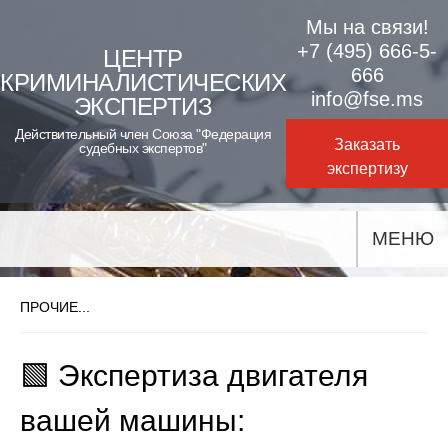
Skip
Мы на связи!
to
+7 (495) 666-5-
ЦЕНТР
666
КРИМИНАЛИСТИЧЕСКИХ
content
info@fse.ms
ЭКСПЕРТИЗ
Действительный член Союза "Федерация
Заказать
судебных экспертов"
экспертизу
МЕНЮ
ПРОЧИЕ...
🟩 Экспертиза двигателя
вашей машины: