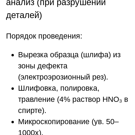
анализ (при разрушении
деталей)
Порядок проведения:
Вырезка образца (шлифа) из
зоны дефекта
(электроэрозионный рез).
Шлифовка, полировка,
травление (4% раствор HNO₃ в
спирте).
Микроскопирование (ув. 50–
1000х).