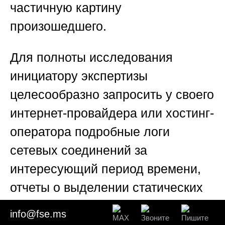
частичную картину
произошедшего.
Для полноты исследования
инициатору экспертизы
целесообразно запросить у своего
интернет-провайдера или хостинг-
оператора подробные логи
сетевых соединений за
интересующий период времени,
отчеты о выделении статических
или динамических IP-адресов, а
info@fse.ms
также статистику трафика. На