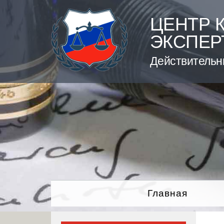
Skip
to
ЦЕНТР 
content
ЭКСПЕР
Действительн
Главная