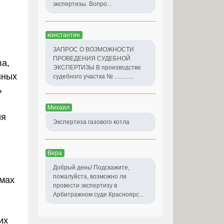
экспертизы. Вопро...
константин
ЗАПРОС О ВОЗМОЖНОСТИ
ПРОВЕДЕНИЯ СУДЕБНОЙ
ва,
ЭКСПЕРТИЗЫ В производстве
нных
судебного участка № .............
ь
Михаил
ия
Экспертиза газового котла
Вера
Добрый день! Подскажите,
пожалуйста, возможно ли
рмах
провести экспертизу в
Арбитражном суде Красноярс...
их