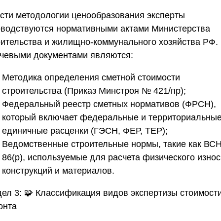
асти методологии ценообразования эксперты
оводствуются нормативными актами Министерства
оительства и жилищно-коммунального хозяйства РФ.
чевыми документами являются:
Методика определения сметной стоимости
строительства (Приказ Минстроя № 421/пр);
Федеральный реестр сметных нормативов (ФРСН),
который включает федеральные и территориальны
единичные расценки (ГЭСН, ФЕР, ТЕР);
Ведомственные строительные нормы, такие как ВСН
86(р), используемые для расчета физического износ
конструкций и материалов.
дел 3:
🧩
Классификация видов экспертизы стоимост
онта