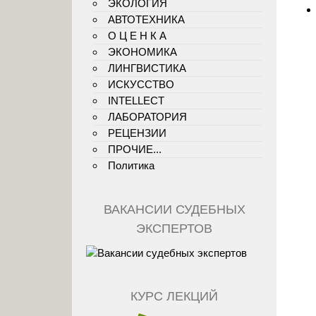
ЭКОЛОГИЯ
АВТОТЕХНИКА
О Ц Е Н К А
ЭКОНОМИКА
ЛИНГВИСТИКА
ИСКУССТВО
INTELLECT
ЛАБОРАТОРИЯ
РЕЦЕНЗИИ
ПРОЧИЕ...
Политика
ВАКАНСИИ СУДЕБНЫХ
ЭКСПЕРТОВ
КУРС ЛЕКЦИЙ