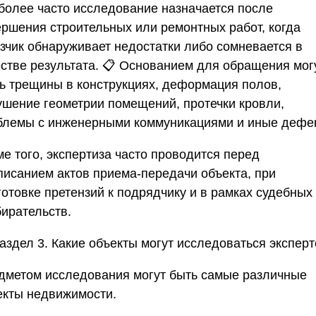
более часто исследование назначается после
ершения строительных или ремонтных работ, когда
азчик обнаруживает недостатки либо сомневается в
естве результата. 📋 Основанием для обращения мог
ть трещины в конструкциях, деформация полов,
ушение геометрии помещений, протечки кровли,
блемы с инженерными коммуникациями и иные дефе
е того, экспертиза часто проводится перед
писанием актов приема-передачи объекта, при
готовке претензий к подрядчику и в рамках судебных
бирательств.
аздел 3. Какие объекты могут исследоваться экспер
дметом исследования могут быть самые различные
екты недвижимости.