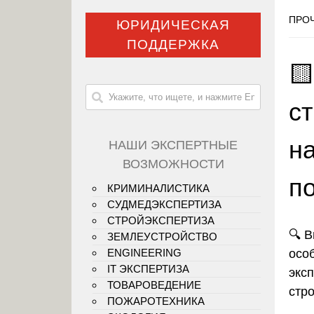
ПРОЧ
ЮРИДИЧЕСКАЯ
ПОДДЕРЖКА
🟨
ст
н
НАШИ ЭКСПЕРТНЫЕ
ВОЗМОЖНОСТИ
по
КРИМИНАЛИСТИКА
СУДМЕДЭКСПЕРТИЗА
СТРОЙЭКСПЕРТИЗА
🔍 
ЗЕМЛЕУСТРОЙСТВО
осо
ENGINEERING
IT ЭКСПЕРТИЗА
экс
ТОВАРОВЕДЕНИЕ
стр
ПОЖАРОТЕХНИКА