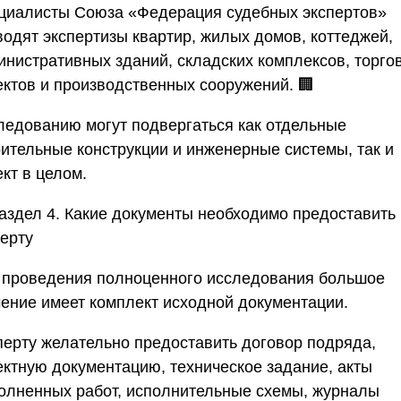
циалисты
Союза «Федерация судебных экспертов»
водят экспертизы квартир, жилых домов, коттеджей,
инистративных зданий, складских комплексов, торго
ектов и производственных сооружений. 🏢
ледованию могут подвергаться как отдельные
оительные конструкции и инженерные системы, так и
кт в целом.
аздел 4. Какие документы необходимо предоставить
перту
 проведения полноценного исследования большое
чение имеет комплект исходной документации.
перту желательно предоставить договор подряда,
ектную документацию, техническое задание, акты
олненных работ, исполнительные схемы, журналы