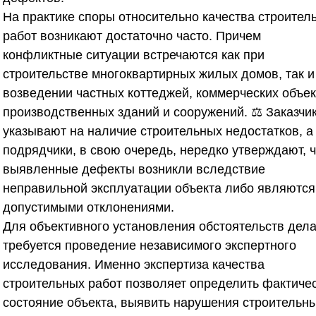
На практике споры относительно качества строител
работ возникают достаточно часто. Причем
конфликтные ситуации встречаются как при
строительстве многоквартирных жилых домов, так и
возведении частных коттеджей, коммерческих объек
производственных зданий и сооружений. ⚖️ Заказчи
указывают на наличие строительных недостатков, а
подрядчики, в свою очередь, нередко утверждают, ч
выявленные дефекты возникли вследствие
неправильной эксплуатации объекта либо являются
допустимыми отклонениями.
Для объективного установления обстоятельств дел
требуется проведение независимого экспертного
исследования. Именно экспертиза качества
строительных работ позволяет определить фактиче
состояние объекта, выявить нарушения строительн