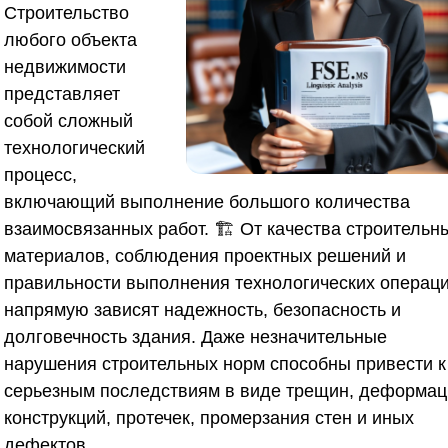
Строительство
любого объекта
недвижимости
представляет
собой сложный
технологический
процесс,
включающий выполнение большого количества
взаимосвязанных работ. 🏗️ От качества строительн
материалов, соблюдения проектных решений и
правильности выполнения технологических операц
напрямую зависят надежность, безопасность и
долговечность здания. Даже незначительные
нарушения строительных норм способны привести к
серьезным последствиям в виде трещин, деформац
конструкций, протечек, промерзания стен и иных
дефектов.