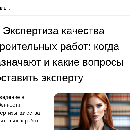
ИЕ...
 Экспертиза качества
роительных работ: когда
азначают и какие вопросы
ставить эксперту
Введение в
бенности
пертизы качества
оительных работ