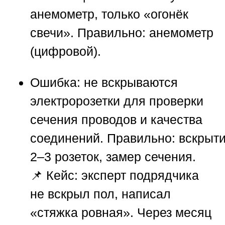
анемометр, только «огонёк
свечи».
Правильно:
анемометр
(цифровой).
Ошибка:
не вскрываются
электророзетки для проверки
сечения проводов и качества
соединений.
Правильно:
вскрыт
2–3 розеток, замер сечения.
📌
Кейс:
эксперт подрядчика
не вскрыл пол, написал
«стяжка ровная». Через месяц