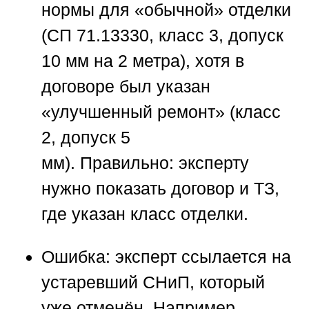
нормы для «обычной» отделки
(СП 71.13330, класс 3, допуск
10 мм на 2 метра), хотя в
договоре был указан
«улучшенный ремонт» (класс
2, допуск 5
мм).
Правильно:
эксперту
нужно показать договор и ТЗ,
где указан класс отделки.
Ошибка:
эксперт ссылается на
устаревший СНиП, который
уже отменён. Например,