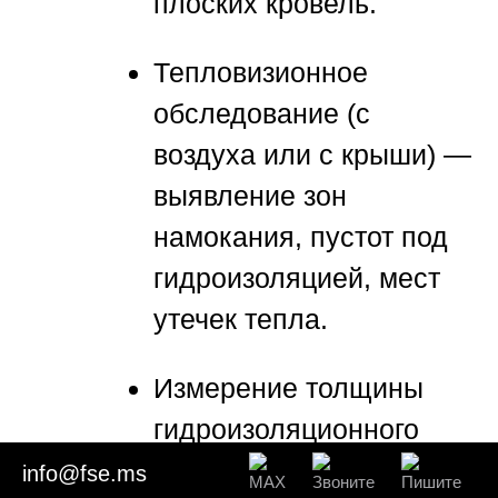
плоских кровель.
Тепловизионное
обследование (с
воздуха или с крыши) —
выявление зон
намокания, пустот под
гидроизоляцией, мест
утечек тепла.
Измерение толщины
гидроизоляционного
ковра (ультразвуковым
info@fse.ms