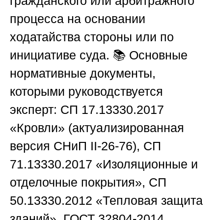
гражданского или арбитражного
процесса на основании
ходатайства стороны или по
инициативе суда. 📚 Основные
нормативные документы,
которыми руководствуется
эксперт: СП 17.13330.2017
«Кровли» (актуализированная
версия СНиП II-26-76), СП
71.13330.2017 «Изоляционные и
отделочные покрытия», СП
50.13330.2012 «Тепловая защита
зданий», ГОСТ 32804-2014