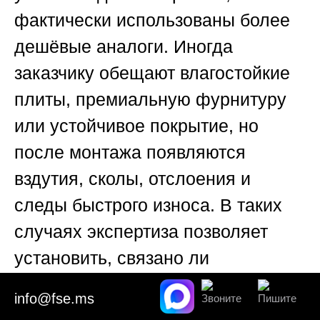
фактически использованы более
дешёвые аналоги. Иногда
заказчику обещают влагостойкие
плиты, премиальную фурнитуру
или устойчивое покрытие, но
после монтажа появляются
вздутия, сколы, отслоения и
следы быстрого износа. В таких
случаях экспертиза позволяет
установить, связано ли
повреждение с низким качеством
info@fse.ms
материалов или с неправильным