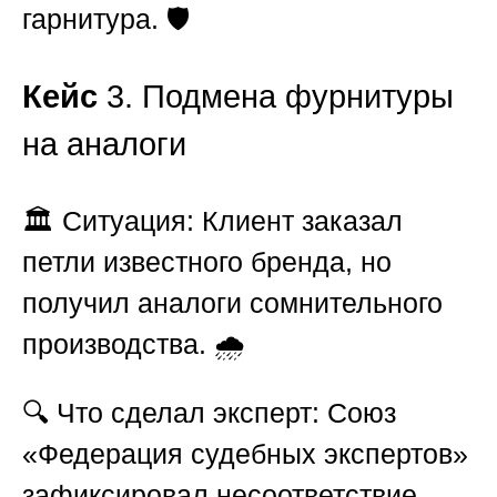
гарнитура. 🛡️
Кейс
3. Подмена фурнитуры
на аналоги
🏛️
Ситуация:
Клиент заказал
петли известного бренда, но
получил аналоги сомнительного
производства. 🌧️
🔍
Что сделал эксперт:
Союз
«Федерация судебных экспертов»
зафиксировал несоответствие