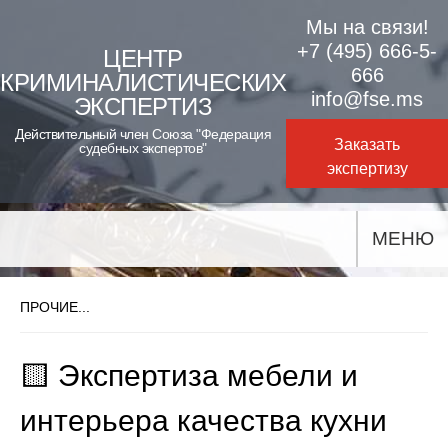
Skip
Мы на связи!
to
+7 (495) 666-5-
ЦЕНТР
666
КРИМИНАЛИСТИЧЕСКИХ
content
info@fse.ms
ЭКСПЕРТИЗ
Действительный член Союза "Федерация
Заказать
судебных экспертов"
экспертизу
МЕНЮ
ПРОЧИЕ...
🟨 Экспертиза мебели и
интерьера качества кухни