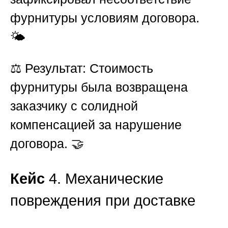
фурнитуры условиям договора.
🌤️
⚖️
Результат:
Стоимость
фурнитуры была возвращена
заказчику с солидной
компенсацией за нарушение
договора. 🤝
Кейс
4. Механические
повреждения при доставке