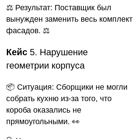
⚖️
Результат:
Поставщик был
вынужден заменить весь комплект
фасадов. ⚖️
Кейс
5. Нарушение
геометрии корпуса
📦
Ситуация:
Сборщики не могли
собрать кухню из-за того, что
короба оказались не
прямоугольными. 👀