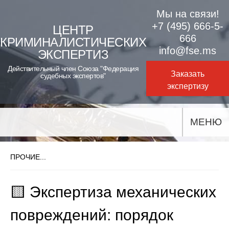
Skip
Мы на связи!
to
+7 (495) 666-5-
ЦЕНТР
666
КРИМИНАЛИСТИЧЕСКИХ
content
info@fse.ms
ЭКСПЕРТИЗ
Действительный член Союза "Федерация
Заказать
судебных экспертов"
экспертизу
МЕНЮ
ПРОЧИЕ...
🟨 Экспертиза механических
повреждений: порядок