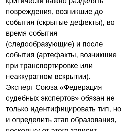
критически важно разделять
повреждения, возникшие до
события (скрытые дефекты), во
время события
(следообразующие) и после
события (артефакты, возникшие
при транспортировке или
неаккуратном вскрытии).
Эксперт
Союза «Федерация
судебных экспертов»
обязан не
только идентифицировать тип, но
и определить этап образования,
поскольку от этого зависит