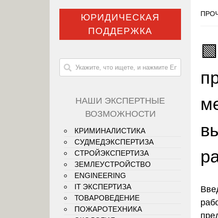
ПРОЧ
ЮРИДИЧЕСКАЯ
ПОДДЕРЖКА

п
м
НАШИ ЭКСПЕРТНЫЕ
ВОЗМОЖНОСТИ
в
КРИМИНАЛИСТИКА
СУДМЕДЭКСПЕРТИЗА
р
СТРОЙЭКСПЕРТИЗА
ЗЕМЛЕУСТРОЙСТВО
ENGINEERING
IT ЭКСПЕРТИЗА
Вве
ТОВАРОВЕДЕНИЕ
раб
ПОЖАРОТЕХНИКА
пре