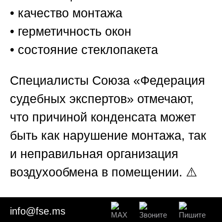
• качество монтажа
• герметичность окон
• состояние стеклопакета
Специалисты
Союза «Федерация
судебных экспертов»
отмечают,
что причиной конденсата может
быть как нарушение монтажа, так
и неправильная организация
воздухообмена в помещении. ⚠️
Именно поэтому исследование
info@fse.ms
всегда проводится комплексно.