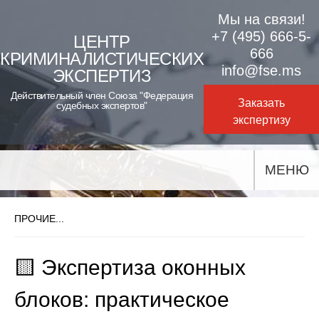
Skip
Мы на связи!
to
+7 (495) 666-5-
ЦЕНТР
666
КРИМИНАЛИСТИЧЕСКИХ
content
info@fse.ms
ЭКСПЕРТИЗ
Действительный член Союза "Федерация
Заказать
судебных экспертов"
экспертизу
МЕНЮ
ПРОЧИЕ...
🟨 Экспертиза оконных
блоков: практическое