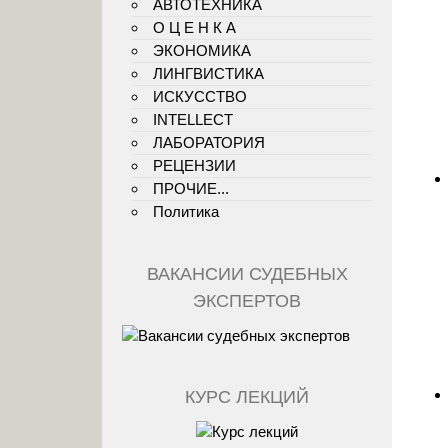
АВТОТЕХНИКА
О Ц Е Н К А
ЭКОНОМИКА
ЛИНГВИСТИКА
ИСКУССТВО
INTELLECT
ЛАБОРАТОРИЯ
РЕЦЕНЗИИ
ПРОЧИЕ...
Политика
ВАКАНСИИ СУДЕБНЫХ
ЭКСПЕРТОВ
КУРС ЛЕКЦИЙ