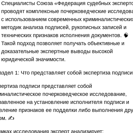
Специалисты
Союза «Федерация судебных эксперт
проводят комплексные почерковедческие исследов
с использованием современных криминалистически
методик анализа подписей, рукописных записей и
технических признаков исполнения документов. 🧠
Такой подход позволяет получать объективные и
доказательные экспертные выводы высокой
юридической значимости.
аздел 1: Что представляет собой экспертиза подписи
пертиза подписи представляет собой
миналистическое почерковедческое исследование,
равленное на установление исполнителя подписи и
вление признаков ее подделки либо выполнения др
ом. ✍️
амках исследования эксперт анализирует: