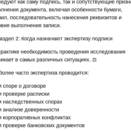
ледуют как саму подпись, так и сопутствующие призн
олнения документа, включая особенности бумаги,
нил, последовательность нанесения реквизитов и
овия выполнения записи.
аздел 2: Когда назначают экспертизу подписи
практике необходимость проведения исследования
икает в самых различных ситуациях. ⚖️
более часто экспертиза проводится:
и споре о договоре
и проверке расписки
ри наследственных спорах
ри анализе доверенности
ри корпоративных конфликтах
ри проверке банковских документов