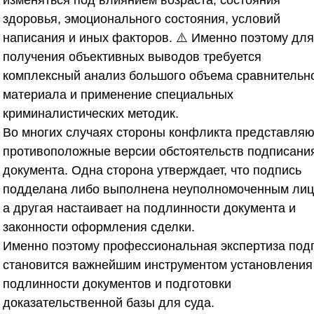
изменяться под влиянием возраста, состояния
здоровья, эмоционального состояния, условий
написания и иных факторов. ⚠️ Именно поэтому для
получения объективных выводов требуется
комплексный анализ большого объема сравнительн
материала и применение специальных
криминалистических методик.
Во многих случаях стороны конфликта представляю
противоположные версии обстоятельств подписани
документа. Одна сторона утверждает, что подпись
подделана либо выполнена неуполномоченным лиц
а другая настаивает на подлинности документа и
законности оформления сделки.
Именно поэтому профессиональная экспертиза под
становится важнейшим инструментом установления
подлинности документов и подготовки
доказательственной базы для суда.