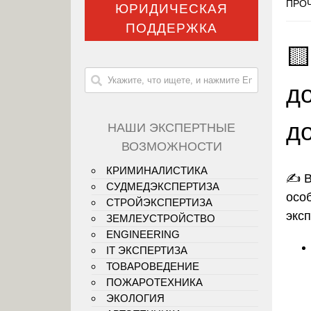
ПРОЧ
ЮРИДИЧЕСКАЯ
ПОДДЕРЖКА

до
д
НАШИ ЭКСПЕРТНЫЕ
ВОЗМОЖНОСТИ
КРИМИНАЛИСТИКА
✍️
В
СУДМЕДЭКСПЕРТИЗА
осо
СТРОЙЭКСПЕРТИЗА
экс
ЗЕМЛЕУСТРОЙСТВО
ENGINEERING
IT ЭКСПЕРТИЗА
ТОВАРОВЕДЕНИЕ
ПОЖАРОТЕХНИКА
ЭКОЛОГИЯ