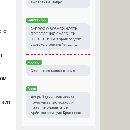
экспертизы. Вопро...
константин
ЗАПРОС О ВОЗМОЖНОСТИ
ого
ПРОВЕДЕНИЯ СУДЕБНОЙ
ЭКСПЕРТИЗЫ В производстве
судебного участка № .............
т
я
Михаил
Экспертиза газового котла
ом,
Вера
Добрый день! Подскажите,
писи
пожалуйста, возможно ли
провести экспертизу в
Арбитражном суде Красноярс...