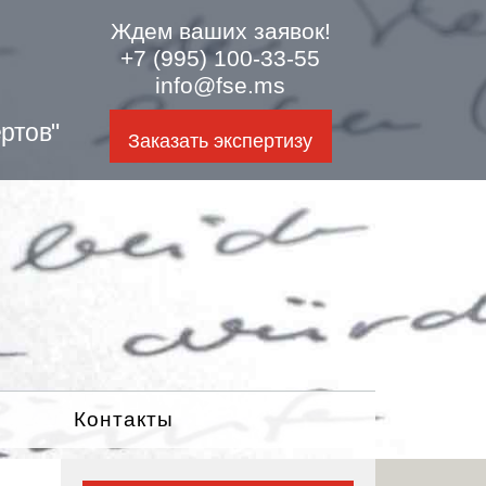
Ждем ваших заявок!
+7 (995) 100-33-55
info@fse.ms
ртов"
Заказать экспертизу
Контакты