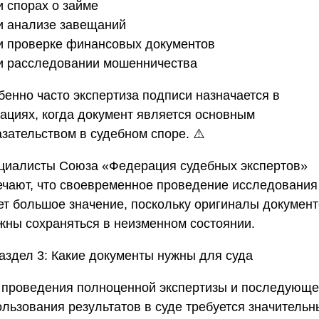
и спорах о займе
ри анализе завещаний
ри проверке финансовых документов
ри расследовании мошенничества
бенно часто экспертиза подписи назначается в
уациях, когда документ является основным
зательством в судебном споре. ⚠️
циалисты
Союза «Федерация судебных экспертов»
ечают, что своевременное проведение исследования
ет большое значение, поскольку оригиналы докумен
жны сохраняться в неизменном состоянии.
аздел 3: Какие документы нужны для суда
 проведения полноценной экспертизы и последующе
ользования результатов в суде требуется значительн