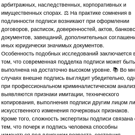
арбитражных, наследственных, корпоративных и
имущественных спорах. ⚖️ На практике сомнения в
подлинности подписи возникают при оформлении
договоров, расписок, доверенностей, актов, банков
документов, завещаний, дополнительных соглашен
иных юридически значимых документов.
Особенность подобных исследований заключается 
том, что современная подделка подписи может быть
выполнена на достаточно высоком уровне. 📚 Во мн
случаях внешне подпись выглядит убедительно, од
при профессиональном криминалистическом анали
выявляются признаки имитации, технического
копирования, выполнения подписи другим лицом л
искусственного изменения почерковых признаков.
Кроме того, сложность экспертизы подписи связана 
тем, что почерк и подпись человека способны