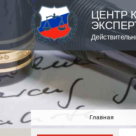
Skip
to
ЦЕНТР 
content
ЭКСПЕР
Действительн
Главная