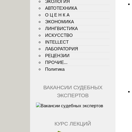
ЭКОЛОГИЯ
АВТОТЕХНИКА
О Ц Е Н К А
ЭКОНОМИКА
ЛИНГВИСТИКА
ИСКУССТВО
INTELLECT
ЛАБОРАТОРИЯ
РЕЦЕНЗИИ
ПРОЧИЕ...
Политика
ВАКАНСИИ СУДЕБНЫХ
ЭКСПЕРТОВ
КУРС ЛЕКЦИЙ