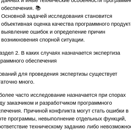
данных и иные технические особенности программн
обеспечения. 📚
Основной задачей исследования становится
объективная оценка качества программного продукт
выявление ошибок и определение причин
возникновения спорной ситуации.
аздел 2. В каких случаях назначается экспертиза
граммного обеспечения
ований для проведения экспертизы существует
таточно много.
более часто исследование назначается при спорах
ду заказчиком и разработчиком программного
спечения. Причиной конфликта могут стать ошибки в
оте программы, невыполнение отдельных функций,
оответствие техническому заданию либо невозможно