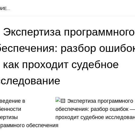
ИЕ...
 Экспертиза программного
беспечения: разбор ошибо
 как проходит судебное
сследование
Введение в
бенности
пертизы
граммного обеспечения