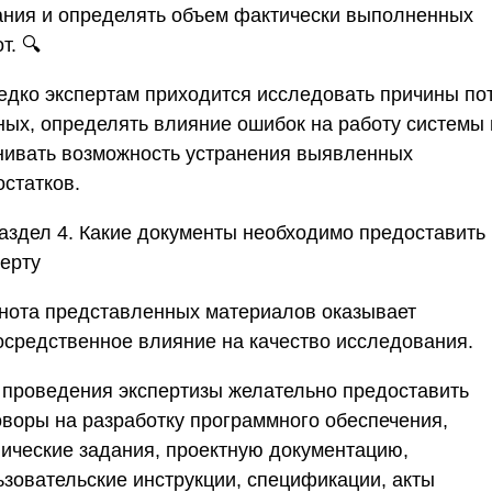
ания и определять объем фактически выполненных
т. 🔍
едко экспертам приходится исследовать причины по
ных, определять влияние ошибок на работу системы 
нивать возможность устранения выявленных
остатков.
аздел 4. Какие документы необходимо предоставить
перту
нота представленных материалов оказывает
осредственное влияние на качество исследования.
 проведения экспертизы желательно предоставить
оворы на разработку программного обеспечения,
нические задания, проектную документацию,
ьзовательские инструкции, спецификации, акты