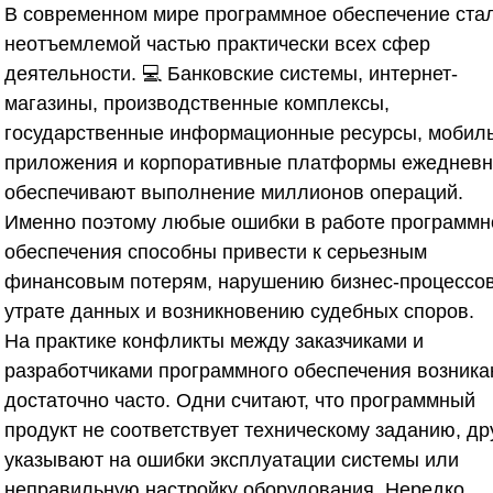
В современном мире программное обеспечение ста
неотъемлемой частью практически всех сфер
деятельности. 💻 Банковские системы, интернет-
магазины, производственные комплексы,
государственные информационные ресурсы, мобил
приложения и корпоративные платформы ежеднев
обеспечивают выполнение миллионов операций.
Именно поэтому любые ошибки в работе программн
обеспечения способны привести к серьезным
финансовым потерям, нарушению бизнес-процессов
утрате данных и возникновению судебных споров.
На практике конфликты между заказчиками и
разработчиками программного обеспечения возник
достаточно часто. Одни считают, что программный
продукт не соответствует техническому заданию, др
указывают на ошибки эксплуатации системы или
неправильную настройку оборудования. Нередко