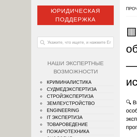
ПРОЧ
ЮРИДИЧЕСКАЯ
ПОДДЕРЖКА

о
—
НАШИ ЭКСПЕРТНЫЕ
ВОЗМОЖНОСТИ
и
КРИМИНАЛИСТИКА
СУДМЕДЭКСПЕРТИЗА
СТРОЙЭКСПЕРТИЗА
🔍 
ЗЕМЛЕУСТРОЙСТВО
осо
ENGINEERING
IT ЭКСПЕРТИЗА
экс
ТОВАРОВЕДЕНИЕ
про
ПОЖАРОТЕХНИКА