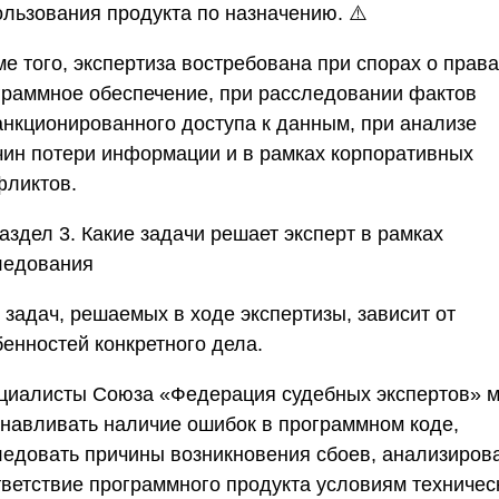
ользования продукта по назначению. ⚠️
е того, экспертиза востребована при спорах о права
граммное обеспечение, при расследовании фактов
анкционированного доступа к данным, при анализе
чин потери информации и в рамках корпоративных
фликтов.
аздел 3. Какие задачи решает эксперт в рамках
ледования
 задач, решаемых в ходе экспертизы, зависит от
бенностей конкретного дела.
циалисты
Союза «Федерация судебных экспертов»
м
анавливать наличие ошибок в программном коде,
ледовать причины возникновения сбоев, анализиров
тветствие программного продукта условиям техничес