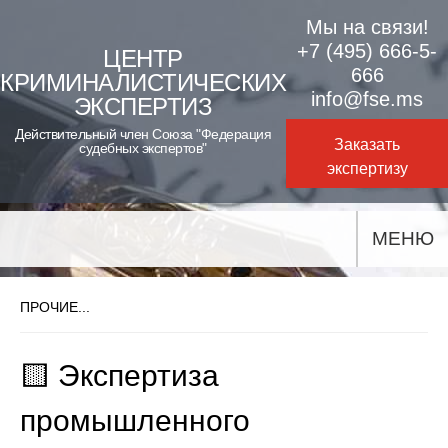
Skip
Мы на связи!
to
+7 (495) 666-5-
ЦЕНТР
666
КРИМИНАЛИСТИЧЕСКИХ
content
info@fse.ms
ЭКСПЕРТИЗ
Действительный член Союза "Федерация
Заказать
судебных экспертов"
экспертизу
МЕНЮ
ПРОЧИЕ...
🟨 Экспертиза
промышленного