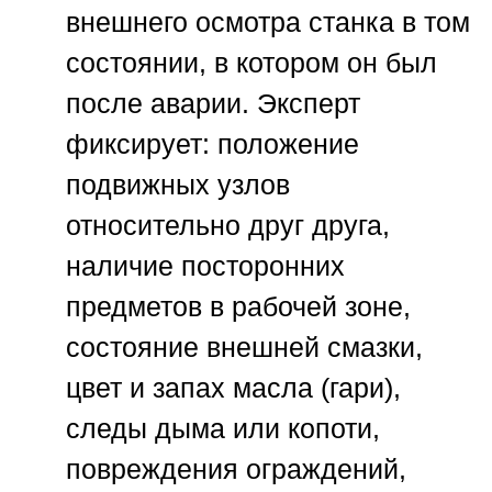
внешнего осмотра станка в том
состоянии, в котором он был
после аварии. Эксперт
фиксирует: положение
подвижных узлов
относительно друг друга,
наличие посторонних
предметов в рабочей зоне,
состояние внешней смазки,
цвет и запах масла (гари),
следы дыма или копоти,
повреждения ограждений,