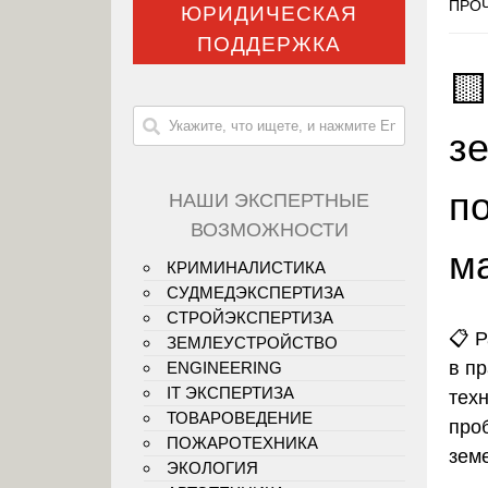
ПРОЧ
ЮРИДИЧЕСКАЯ
ПОДДЕРЖКА

зе
п
НАШИ ЭКСПЕРТНЫЕ
ВОЗМОЖНОСТИ
м
КРИМИНАЛИСТИКА
СУДМЕДЭКСПЕРТИЗА
СТРОЙЭКСПЕРТИЗА
📋
Р
ЗЕМЛЕУСТРОЙСТВО
в п
ENGINEERING
IT ЭКСПЕРТИЗА
тех
ТОВАРОВЕДЕНИЕ
про
ПОЖАРОТЕХНИКА
зем
ЭКОЛОГИЯ