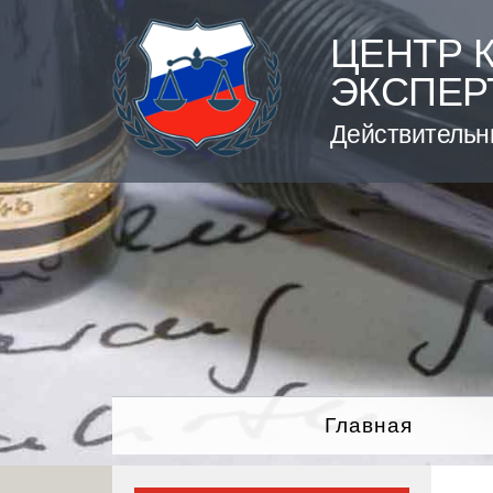
Skip
to
ЦЕНТР 
content
ЭКСПЕР
Действительн
Главная