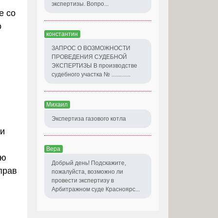
экспертизы. Вопро...
е со
о
константин
ЗАПРОС О ВОЗМОЖНОСТИ
ПРОВЕДЕНИЯ СУДЕБНОЙ
ЭКСПЕРТИЗЫ В производстве
судебного участка № .............
Михаил
Экспертиза газового котла
ии
Вера
ую
Добрый день! Подскажите,
прав
пожалуйста, возможно ли
провести экспертизу в
Арбитражном суде Красноярс...