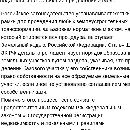
онодательные ограничения при делении земель
Российское законодательство устанавливает жестки
рамки для проведения любых землеустроительных
трансформаций. 📜 Базовым нормативным актом, н
который опирается вся процедура, выступает
Земельный кодекс Российской Федерации. Статья 1
ЗК РФ детально регламентирует порядок образован
земельных участков путем раздела, указывая, что п
делении базового участка у его собственника возни
право собственности на все образуемые земельные
участки, если иное не установлено соглашением м
сособственниками.
Помимо этого, процесс тесно связан с
Градостроительным кодексом РФ, Федеральным
законом «О государственной регистрации
недвижимости» и локальными Правилами