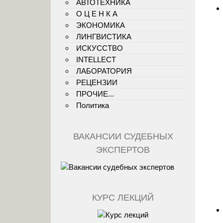
АВТОТЕХНИКА
О Ц Е Н К А
ЭКОНОМИКА
ЛИНГВИСТИКА
ИСКУССТВО
INTELLECT
ЛАБОРАТОРИЯ
РЕЦЕНЗИИ
ПРОЧИЕ...
Политика
ВАКАНСИИ СУДЕБНЫХ
ЭКСПЕРТОВ
КУРС ЛЕКЦИЙ