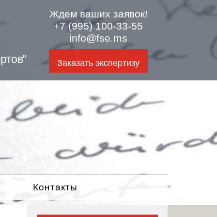
Ждем ваших заявок!
+7 (995) 100-33-55
info@fse.ms
ртов"
Заказать экспертизу
Контакты