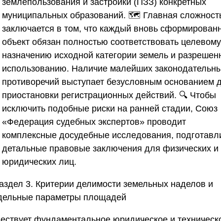
землепользования и застройки (ПЗЗ) конкретных
муниципальных образований. 🗺️ Главная сложност
заключается в том, что каждый вновь сформирован
объект обязан полностью соответствовать целевому
назначению исходной категории земель и разрешен
использованию. Наличие малейших законодательн
противоречий выступает безусловным основанием 
приостановки регистрационных действий. 🔍 Чтобы
исключить подобные риски на ранней стадии,
Союз
«Федерация судебных экспертов»
проводит
комплексные досудебные исследования, подготавл
детальные правовые заключения для физических и
юридических лиц.
аздел 3. Критерии делимости земельных наделов и
дельные параметры площадей
ествует фундаментальное юридическое и техническ