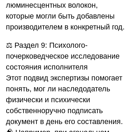
люминесцентных волокон,
которые могли быть добавлены
производителем в конкретный год.
⚖️
Раздел 9: Психолого-
почерковедческое исследование
состояния исполнителя
Этот подвид экспертизы помогает
понять, мог ли наследодатель
физически и психически
собственноручно подписать
документ в день его составления.