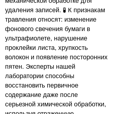
механической обработке для
удаления записей. 🧪 К признакам
травления относят: изменение
фонового свечения бумаги в
ультрафиолете, нарушение
проклейки листа, хрупкость
волокон и появление посторонних
пятен. Эксперты нашей
лаборатории способны
восстановить первичное
содержание даже после
серьезной химической обработки,
используя отраженную