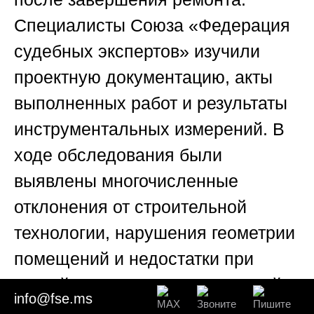
Специалисты
Союза «Федерация
судебных экспертов»
изучили
проектную документацию, акты
выполненных работ и результаты
инструментальных измерений. В
ходе обследования были
выявлены многочисленные
отклонения от строительной
технологии, нарушения геометрии
помещений и недостатки при
устройстве напольных покрытий.
info@fse.ms
Подготовленные заказчиком