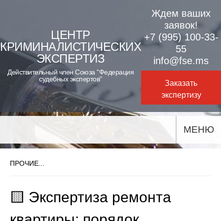
Skip
Ждем ваших
to
заявок!
ЦЕНТР
+7 (995) 100-33-
content
КРИМИНАЛИСТИЧЕСКИХ
55
ЭКСПЕРТИЗ
info@fse.ms
Действительный член Союза "Федерация
судебных экспертов"
Заказать
экспертизу
МЕНЮ
ПРОЧИЕ...
🟨 Экспертиза ремонта
квартиры: порядок