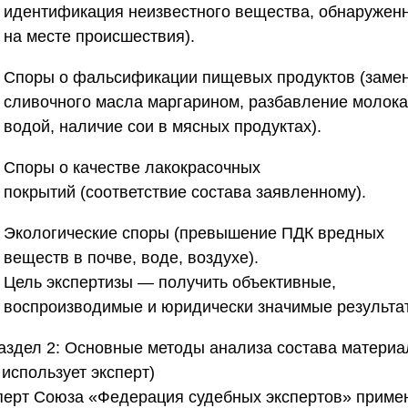
идентификация неизвестного вещества, обнаружен
на месте происшествия).
Споры о фальсификации пищевых продуктов
(заме
сливочного масла маргарином, разбавление молока
водой, наличие сои в мясных продуктах).
Споры о качестве лакокрасочных
покрытий
(соответствие состава заявленному).
Экологические споры
(превышение ПДК вредных
веществ в почве, воде, воздухе).
Цель экспертизы — получить объективные,
воспроизводимые и юридически значимые результа
аздел 2: Основные методы анализа состава материа
 использует эксперт)
перт
Союза «Федерация судебных экспертов»
приме