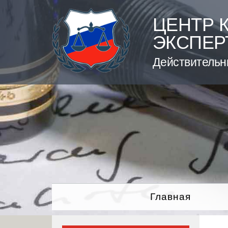
Skip
to
ЦЕНТР 
content
ЭКСПЕР
Действительн
Главная