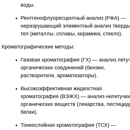
воды.
Рентгенофлуоресцентный анализ (РФА)
—
неразрушающий элементный анализ тверд
тел (металлы, сплавы, керамика, стекло).
Хроматографические методы:
Газовая хроматография (ГХ)
— анализ лету
органических соединений (бензин,
растворители, ароматизаторы).
Высокоэффективная жидкостная
хроматография (ВЭЖХ)
— анализ нелетучи
органических веществ (лекарства, пестицид
белки).
Тонкослойная хроматография (ТСХ)
—