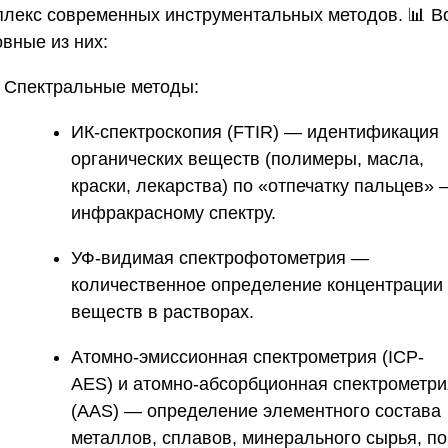
плекс современных инструментальных методов. 📊 В
вные из них:
Спектральные методы:
ИК-спектроскопия (FTIR)
— идентификация
органических веществ (полимеры, масла,
краски, лекарства) по «отпечатку пальцев»
инфракрасному спектру.
УФ-видимая спектрофотометрия
—
количественное определение концентрации
веществ в растворах.
Атомно-эмиссионная спектрометрия (ICP-
AES)
и
атомно-абсорбционная спектрометри
(AAS)
— определение элементного состава
металлов, сплавов, минерального сырья, по