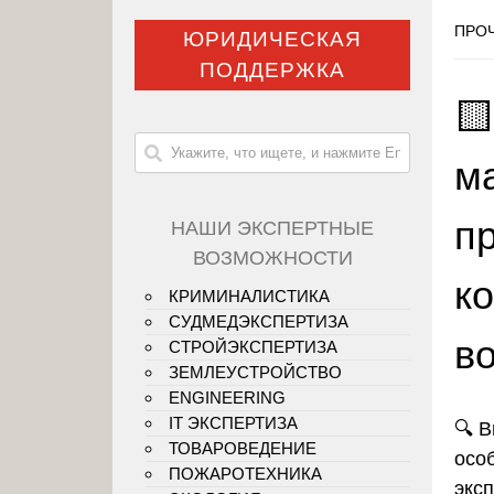
ПРОЧ
ЮРИДИЧЕСКАЯ
ПОДДЕРЖКА

м
п
НАШИ ЭКСПЕРТНЫЕ
ВОЗМОЖНОСТИ
ко
КРИМИНАЛИСТИКА
СУДМЕДЭКСПЕРТИЗА
в
СТРОЙЭКСПЕРТИЗА
ЗЕМЛЕУСТРОЙСТВО
ENGINEERING
IT ЭКСПЕРТИЗА
🔍 
ТОВАРОВЕДЕНИЕ
осо
ПОЖАРОТЕХНИКА
экс