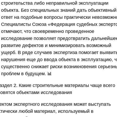
строительства либо неправильной эксплуатации
объекта. Без специальных знаний дать объективный
ответ на подобные вопросы практически невозможн
Специалисты
Союза «Федерация судебных эксперт
отмечают, что своевременно проведенное
исследование позволяет предотвратить дальнейше
развитие дефектов и минимизировать возможный
ущерб. В ряде случаев экспертиза помогает выявит
нарушения еще до ввода объекта в эксплуатацию, ч
существенно снижает риски возникновения серьезн
проблем в будущем. 📊
аздел 2. Какие строительные материалы чаще всего
новятся объектами исследования
ектом экспертного исследования может выступать
ктически любой материал, используемый в