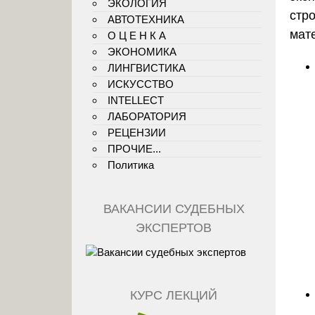
ЭКОЛОГИЯ
стр
АВТОТЕХНИКА
мат
О Ц Е Н К А
ЭКОНОМИКА
ЛИНГВИСТИКА
ИСКУССТВО
INTELLECT
ЛАБОРАТОРИЯ
РЕЦЕНЗИИ
ПРОЧИЕ...
Политика
ВАКАНСИИ СУДЕБНЫХ
ЭКСПЕРТОВ
КУРС ЛЕКЦИЙ