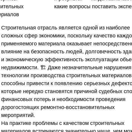
оительных
ериалов
Строительная отрасль является одной из наиболее
сложных сфер экономики, поскольку качество каждо
применяемого материала оказывает непосредствен
влияние на безопасность людей, долговечность зд
и экономическую эффективность эксплуатации объе
недвижимости. 🏗️ Даже незначительные нарушения
технологии производства строительных материалов
способны привести к появлению серьезных дефекто
которые нередко становятся причиной судебных спо
финансовых потерь и необходимости проведения
дорогостоящих ремонтно-восстановительных
мероприятий.
На практике проблемы с качеством строительных
материалов встречаются значительно чаще, чем мо