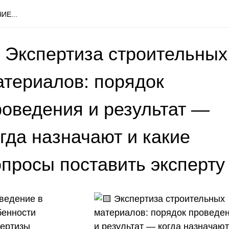
ИЕ...
 Экспертиза строительных
атериалов: порядок
роведения и результат —
гда назначают и какие
опросы поставить эксперту
Введение в
бенности
пертизы