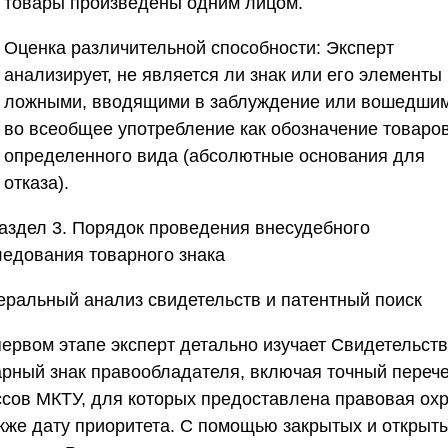
товары произведены одним лицом.
Оценка различительной способности:
Эксперт
анализирует, не является ли знак или его элементы
ложными, вводящими в заблуждение или вошедши
во всеобщее употребление как обозначение товаро
определенного вида (абсолютные основания для
отказа).
аздел 3. Порядок проведения внесудебного
ледования товарного знака
еральный анализ свидетельств и патентный поиск
первом этапе эксперт детально изучает Свидетельств
арный знак правообладателя, включая точный переч
ссов МКТУ, для которых предоставлена правовая охр
акже дату приоритета. С помощью закрытых и открыт