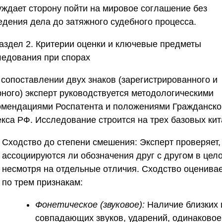
уждает сторону пойти на мировое соглашение без
едения дела до затяжного судебного процесса.
аздел 2. Критерии оценки и ключевые предметы
ледования при спорах
 сопоставлении двух знаков (зарегистрированного и
рного) эксперт руководствуется методологическими
омендациями Роспатента и положениями Гражданско
екса РФ. Исследование строится на трех базовых кит
Сходство до степени смешения:
Эксперт проверяет,
ассоциируются ли обозначения друг с другом в цел
несмотря на отдельные отличия. Сходство оценива
по трем признакам:
Фонетическое (звуковое):
Наличие близких 
совпадающих звуков, ударений, одинаковое