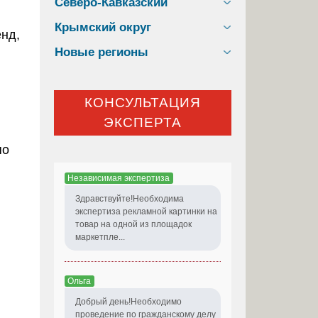
Северо-Кавказский
Крымский округ
нд,
Новые регионы
КОНСУЛЬТАЦИЯ
ЭКСПЕРТА
по
Независимая экспертиза
Здравствуйте!Необходима
экспертиза рекламной картинки на
товар на одной из площадок
маркетпле...
Ольга
Добрый день!Необходимо
проведение по гражданскому делу