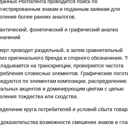
 данных Роспатента проводится поиск по
егистрированным знакам и поданным заявкам для
вления более ранних аналогов.
антический, фонетический и графический анализ
значений
перт проводит раздельный, а затем сравнительный
лиз оригинального бренда и спорного обозначения. Т
кладывается на транскрипции, проверяется частота
требления словесных элементов. Графические логот
ледуются по элементам композиции, распределению
уальных акцентов и доминирующим цветам с целью
вления тождества или сходства.
еделение круга потребителей и условий сбыта товар
 доказательства возможности смешения знаков в гла