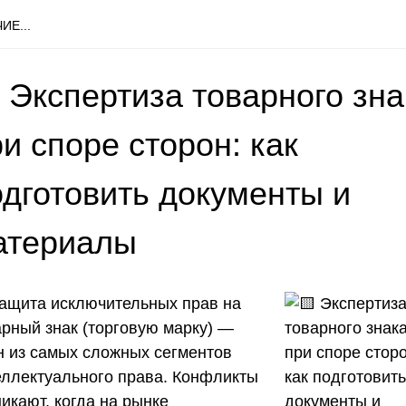
ИЕ...
 Экспертиза товарного зна
и споре сторон: как
одготовить документы и
атериалы
ащита исключительных прав на
арный знак (торговую марку) —
н из самых сложных сегментов
еллектуального права. Конфликты
икают, когда на рынке