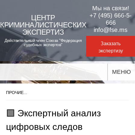
Skip
Мы на связи!
to
+7 (495) 666-5-
ЦЕНТР
666
КРИМИНАЛИСТИЧЕСКИХ
content
info@fse.ms
ЭКСПЕРТИЗ
Действительный член Союза "Федерация
Заказать
судебных экспертов"
экспертизу
МЕНЮ
ПРОЧИЕ...
🟩 Экспертный анализ
цифровых следов