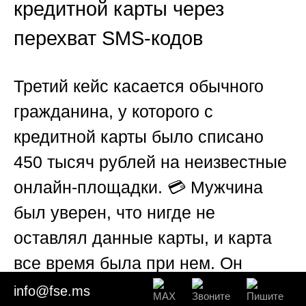
кредитной карты через
перехват SMS-кодов
Третий кейс касается обычного
гражданина, у которого с
кредитной карты было списано
450 тысяч рублей на неизвестные
онлайн-площадки. 💳 Мужчина
был уверен, что нигде не
оставлял данные карты, и карта
все время была при нем. Он
обратился в полицию, но
info@fse.ms