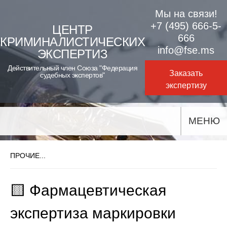
Skip
Мы на связи!
to
+7 (495) 666-5-
ЦЕНТР
666
КРИМИНАЛИСТИЧЕСКИХ
content
info@fse.ms
ЭКСПЕРТИЗ
Действительный член Союза "Федерация
Заказать
судебных экспертов"
экспертизу
МЕНЮ
ПРОЧИЕ...
🟨 Фармацевтическая
экспертиза маркировки