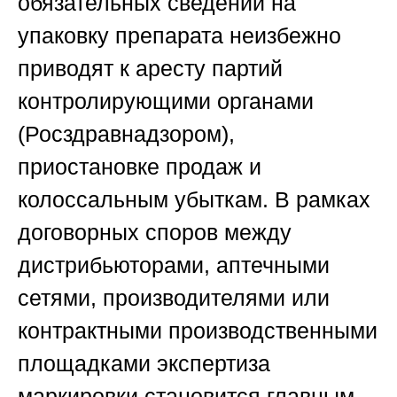
обязательных сведений на
упаковку препарата неизбежно
приводят к аресту партий
контролирующими органами
(Росздравнадзором),
приостановке продаж и
колоссальным убыткам. В рамках
договорных споров между
дистрибьюторами, аптечными
сетями, производителями или
контрактными производственными
площадками экспертиза
маркировки становится главным