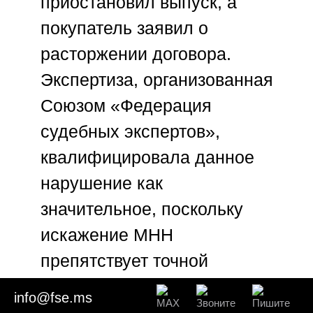
приостановил выпуск, а
покупатель заявил о
расторжении договора.
Экспертиза, организованная
Союзом «Федерация
судебных экспертов»
,
квалифицировала данное
нарушение как
значительное, поскольку
искажение МНН
препятствует точной
идентификации
info@fse.ms
лекарственного средства.