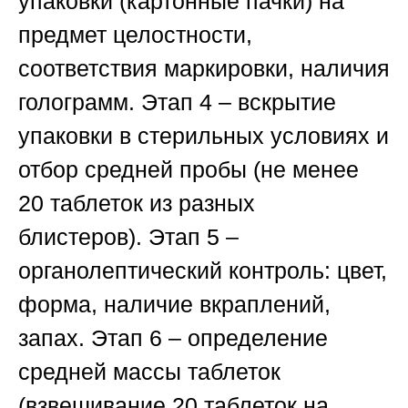
упаковки (картонные пачки) на
предмет целостности,
соответствия маркировки, наличия
голограмм.
Этап 4
– вскрытие
упаковки в стерильных условиях и
отбор средней пробы (не менее
20 таблеток из разных
блистеров).
Этап 5
–
органолептический контроль: цвет,
форма, наличие вкраплений,
запах.
Этап 6
– определение
средней массы таблеток
(взвешивание 20 таблеток на