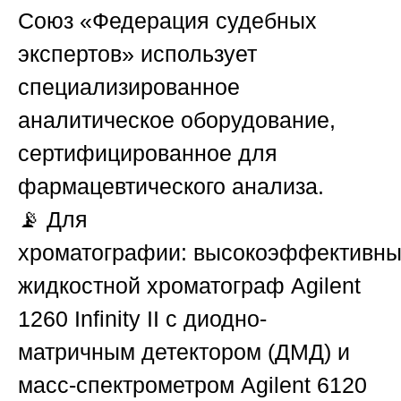
Союз «Федерация судебных
экспертов»
использует
специализированное
аналитическое оборудование,
сертифицированное для
фармацевтического анализа.
📡
Для
хроматографии:
высокоэффективн
жидкостной хроматограф
Agilent
1260 Infinity II
с диодно-
матричным детектором (
ДМД
) и
масс-спектрометром
Agilent 6120