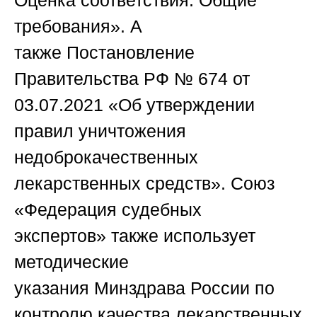
Оценка соответствия. Общие
требования». А
также
Постановление
Правительства РФ № 674
от
03.07.2021 «Об утверждении
правил уничтожения
недоброкачественных
лекарственных средств».
Союз
«Федерация судебных
экспертов»
также использует
методические
указания
Минздрава России
по
контролю качества лекарственных