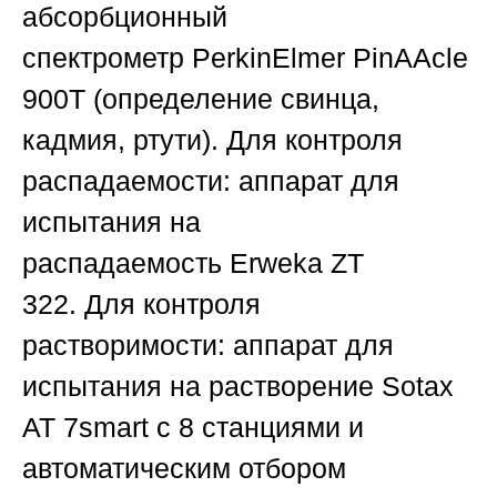
абсорбционный
спектрометр
PerkinElmer PinAAcle
900T
(определение свинца,
кадмия, ртути).
Для контроля
распадаемости:
аппарат для
испытания на
распадаемость
Erweka ZT
322
.
Для контроля
растворимости:
аппарат для
испытания на растворение
Sotax
AT 7smart
с 8 станциями и
автоматическим отбором