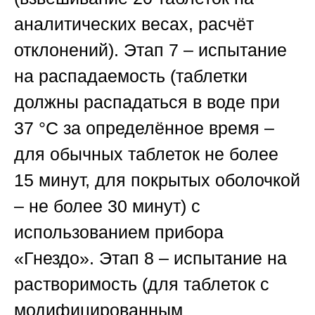
аналитических весах, расчёт
отклонений).
Этап 7
– испытание
на распадаемость (таблетки
должны распадаться в воде при
37 °C за определённое время –
для обычных таблеток не более
15 минут, для покрытых оболочкой
– не более 30 минут) с
использованием прибора
«Гнездо».
Этап 8
– испытание на
растворимость (для таблеток с
модифицированным