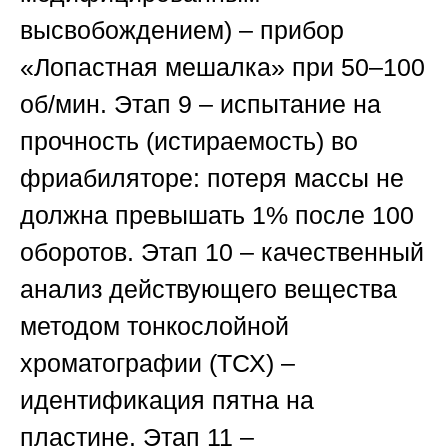
высвобождением) – прибор
«Лопастная мешалка» при 50–100
об/мин.
Этап 9
– испытание на
прочность (истираемость) во
фриабиляторе: потеря массы не
должна превышать 1% после 100
оборотов.
Этап 10
– качественный
анализ действующего вещества
методом тонкослойной
хроматографии (
ТСХ
) –
идентификация пятна на
пластине.
Этап 11
–