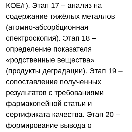
КОЕ/г).
Этап 17
– анализ на
содержание тяжёлых металлов
(атомно-абсорбционная
спектроскопия).
Этап 18
–
определение показателя
«родственные вещества»
(продукты деградации).
Этап 19
–
сопоставление полученных
результатов с требованиями
фармакопейной статьи и
сертификата качества.
Этап 20
–
формирование вывода о