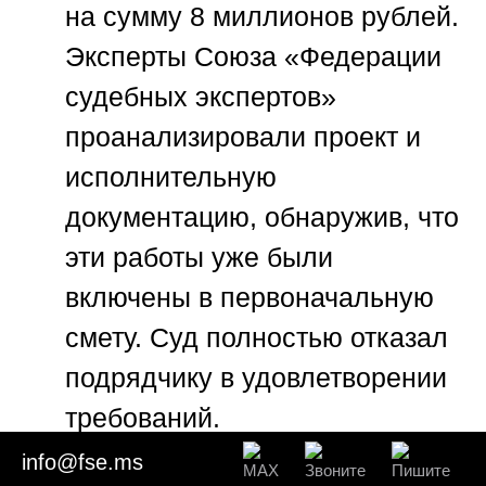
на сумму 8 миллионов рублей.
Эксперты
Союза «Федерации
судебных экспертов»
проанализировали проект и
исполнительную
документацию, обнаружив, что
эти работы уже были
включены в первоначальную
смету. Суд полностью отказал
подрядчику в удовлетворении
требований.
info@fse.ms
Кейс 4: Нарушение графиков