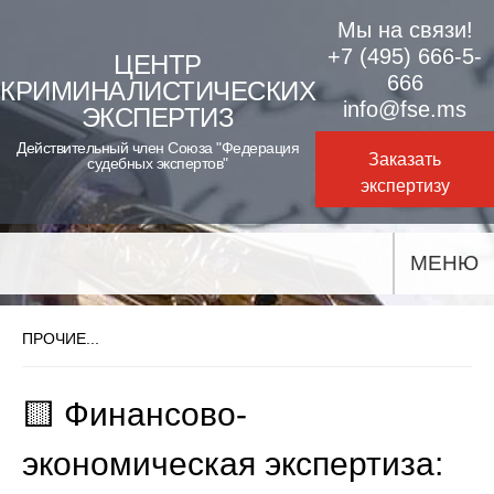
Skip
Мы на связи!
to
+7 (495) 666-5-
ЦЕНТР
666
КРИМИНАЛИСТИЧЕСКИХ
content
info@fse.ms
ЭКСПЕРТИЗ
Действительный член Союза "Федерация
Заказать
судебных экспертов"
экспертизу
МЕНЮ
ПРОЧИЕ...
🟨 Финансово-
экономическая экспертиза: