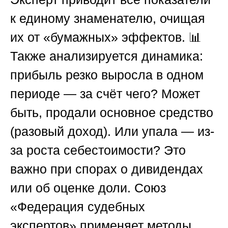
к единому знаменателю, очищая
их от «бумажных» эффектов. 📊
Также анализируется динамика:
прибыль резко выросла в одном
периоде — за счёт чего? Может
быть, продали основное средство
(разовый доход). Или упала — из-
за роста себестоимости? Это
важно при спорах о дивидендах
или об оценке доли.
Союз
«Федерация судебных
экспертов»
применяет методы