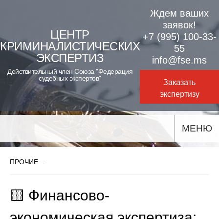
Skip
Ждем ваших
to
заявок!
ЦЕНТР
+7 (995) 100-33-
content
КРИМИНАЛИСТИЧЕСКИХ
55
ЭКСПЕРТИЗ
info@fse.ms
Действительный член Союза "Федерация
судебных экспертов"
Заказать
экспертизу
МЕНЮ
ПРОЧИЕ...
🟨 Финансово-
экономическая экспертиза: