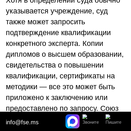
указывается учреждение, суд
также может запросить
подтверждение квалификации
конкретного эксперта. Копии
дипломов о высшем образовании,
свидетельства о повышении
квалификации, сертификаты на
методики — все это может быть
приложено к заключению или
предоставлено по запросу.
Союз
«Федерация судебных
info@fse.ms
экспертов»
гарантирует, что