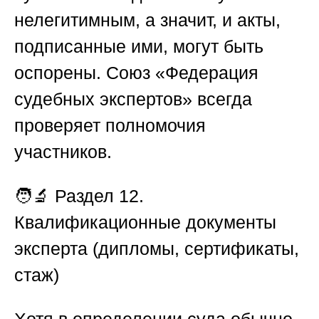
нелегитимным, а значит, и акты,
подписанные ими, могут быть
оспорены.
Союз «Федерация
судебных экспертов»
всегда
проверяет полномочия
участников.
🧑‍🔬
Раздел 12.
Квалификационные документы
эксперта (дипломы, сертификаты,
стаж)
Хотя в определении суда обычно