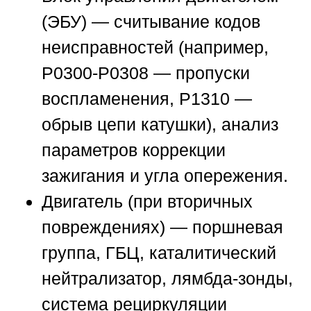
(ЭБУ)
— считывание кодов
неисправностей (например,
P0300-P0308 — пропуски
воспламенения, P1310 —
обрыв цепи катушки), анализ
параметров коррекции
зажигания и угла опережения.
Двигатель
(при вторичных
повреждениях) — поршневая
группа, ГБЦ, каталитический
нейтрализатор, лямбда-зонды,
система рециркуляции