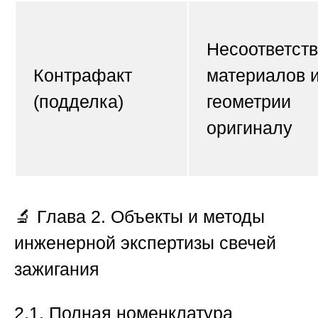
Несоответст
Контрафакт
материалов 
(подделка)
геометрии
оригиналу
🔬
Глава 2. Объекты и методы
инженерной экспертизы свечей
зажигания
2.1. Полная номенклатура