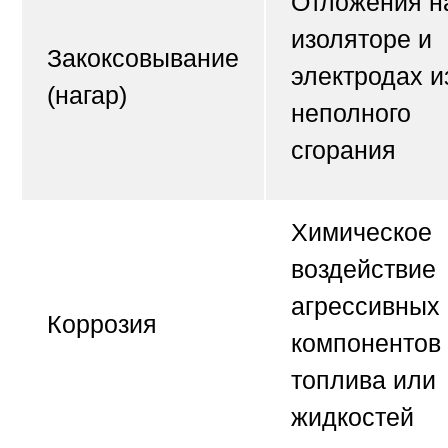
Отложения н
изоляторе и
Закоксовывание
электродах и
(нагар)
неполного
сгорания
Химическое
воздействие
агрессивных
Коррозия
компонентов
топлива или
жидкостей