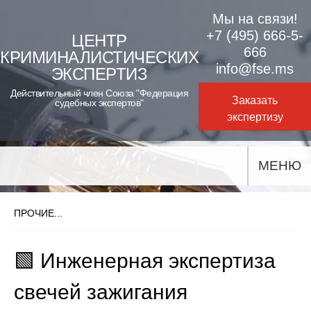
Skip
Мы на связи!
to
+7 (495) 666-5-
ЦЕНТР
666
КРИМИНАЛИСТИЧЕСКИХ
content
info@fse.ms
ЭКСПЕРТИЗ
Действительный член Союза "Федерация
Заказать
судебных экспертов"
экспертизу
МЕНЮ
ПРОЧИЕ...
🟩 Инженерная экспертиза
свечей зажигания