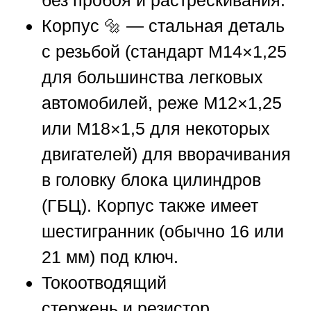
Корпус
🔩 — стальная деталь
с резьбой (стандарт M14×1,25
для большинства легковых
автомобилей, реже M12×1,25
или M18×1,5 для некоторых
двигателей) для вворачивания
в головку блока цилиндров
(ГБЦ). Корпус также имеет
шестигранник (обычно 16 или
21 мм) под ключ.
Токоотводящий
стержень
и
резистор