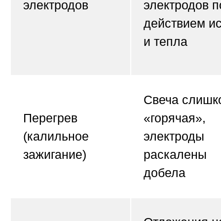
электродов
электродов п
действием и
и тепла
Свеча слишк
Перегрев
«горячая»,
(калильное
электроды
зажигание)
раскалены
добела