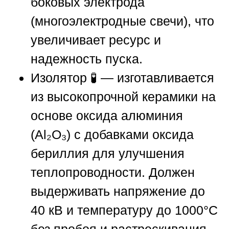
боковых электрода
(многоэлектродные свечи), что
увеличивает ресурс и
надежность пуска.
Изолятор
🧪 — изготавливается
из высокопрочной керамики на
основе оксида алюминия
(Al₂O₃) с добавками оксида
бериллия для улучшения
теплопроводности. Должен
выдерживать напряжение до
40 кВ и температуру до 1000°C
без пробоя и растрескивания.