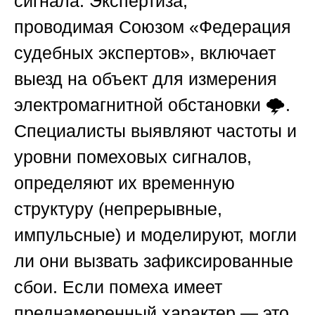
сигнала. Экспертиза,
проводимая
Союзом «Федерация
судебных экспертов»
, включает
выезд на объект для измерения
электромагнитной обстановки 🌩️.
Специалисты выявляют частоты и
уровни помеховых сигналов,
определяют их временную
структуру (непрерывные,
импульсные) и моделируют, могли
ли они вызвать зафиксированные
сбои. Если помеха имеет
преднамеренный характер — это