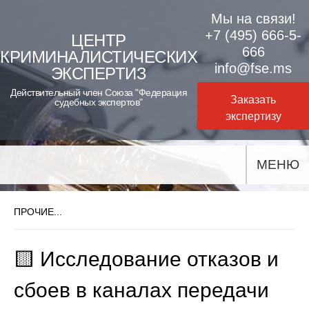
Skip
Мы на связи!
to
+7 (495) 666-5-
ЦЕНТР
666
КРИМИНАЛИСТИЧЕСКИХ
content
info@fse.ms
ЭКСПЕРТИЗ
Действительный член Союза "Федерация
Заказать
судебных экспертов"
экспертизу
МЕНЮ
ПРОЧИЕ...
🟨 Исследование отказов и
сбоев в каналах передачи