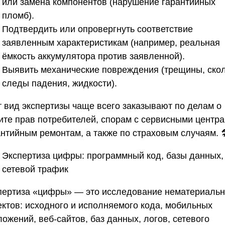
или замена компонентов (нарушение гарантийных
пломб).
Подтвердить или опровергнуть соответствие
заявленным характеристикам (например, реальная
ёмкость аккумулятора против заявленной).
Выявить механические повреждения (трещины, ско
следы падения, жидкости).
т вид экспертизы чаще всего заказывают по делам о
ите прав потребителей, спорам с сервисными центра
нтийным ремонтам, а также по страховым случаям. 
Экспертиза цифры: программный код, базы данных,
сетевой трафик
пертиза «цифры» — это исследование нематериаль
ектов: исходного и исполняемого кода, мобильных
ожений, веб-сайтов, баз данных, логов, сетевого