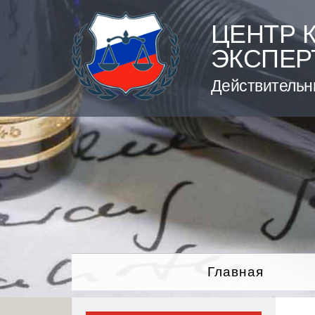
Skip
to
ЦЕНТР 
content
ЭКСПЕР
Действительн
Главная