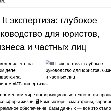
ИЕ...
 It экспертиза: глубокое
уководство для юристов,
изнеса и частных лиц
ведение: что на
ом деле
ывается за
мином «ИТ-экспертиза»
овременном мире информационные технологии прон
все сферы жизни. 🖥️ Компьютеры, смартфоны, сервер
граммное обеспечение, базы данных — всё это стало