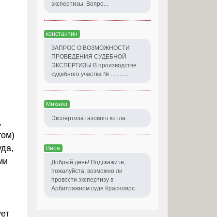
экспертизы. Вопро...
константин
ЗАПРОС О ВОЗМОЖНОСТИ
ПРОВЕДЕНИЯ СУДЕБНОЙ
ЭКСПЕРТИЗЫ В производстве
судебного участка № .............
Михаил
Экспертиза газового котла
,
том)
уда,
Вера
ми
Добрый день! Подскажите,
пожалуйста, возможно ли
провести экспертизу в
Арбитражном суде Красноярс...
ует