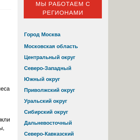
МЫ РАБОТАЕМ С
РЕГИОНАМИ
Город Москва
Московская область
Центральный округ
Северо-Западный
Южный округ
Приволжский округ
Уральский округ
Сибирский округ
икли
Дальневосточный
ы,
Северо-Кавказский