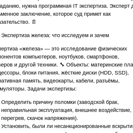
заданию, нужна программная IT экспертиза. Эксперт 
ьменное заключение, которое суд примет как
зательство. 📄
Экспертиза железа: что исследуем и зачем
пертиза «железа» — это исследование физических
понентов компьютеров, ноутбуков, смартфонов,
еров и другой техники. 🔧 Объекты: материнские пл
цессоры, блоки питания, жёсткие диски (HDD, SSD),
ративная память, видеокарты, кабели, разъёмы,
умуляторы. Задачи экспертизы:
Определить причину поломки (заводской брак,
неправильная эксплуатация, внешнее воздействие,
перегрев, скачок напряжения).
Установить, были ли несанкционированные вскрыти