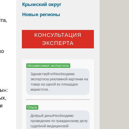
Крымский округ
Новые регионы
та,
КОНСУЛЬТАЦИЯ
ЭКСПЕРТА
ко
Независимая экспертиза
Здравствуйте!Необходима
экспертиза рекламной картинки на
товар на одной из площадок
ы»:
маркетпле...
ых,
ти
Ольга
Добрый день!Необходимо
проведение по гражданскому делу
судебной медицинской