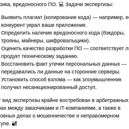
фика, вредоносного ПО. 💻 Задачи экспертизы:
Выявить плагиат (копирование кода) — например, 
конкурент украл ваше приложение.
Определить наличие вредоносного кода (бэкдоры,
трояны, майнеры, шифровальщики).
Оценить качество разработки ПО — соответствует л
продукт техническому заданию.
Восстановить факт утечки персональных данных —
передавались ли данные на сторонние серверы.
Установить способ взлома — как злоумышленник
получил несанкционированный доступ.
т вид экспертизы крайне востребован в арбитражных
ах между заказчиками и IT-компаниями, а также в
ловных делах о мошенничестве и неправомерном
упе. 🔐