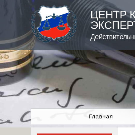
Skip
to
ЦЕНТР 
content
ЭКСПЕР
Действительн
Главная