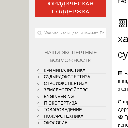
ПРОЧ
ЮРИДИЧЕСКАЯ
ПОДДЕРЖКА

ха
с
НАШИ ЭКСПЕРТНЫЕ
ВОЗМОЖНОСТИ
КРИМИНАЛИСТИКА
🟨 
СУДМЕДЭКСПЕРТИЗА
в к
СТРОЙЭКСПЕРТИЗА
экс
ЗЕМЛЕУСТРОЙСТВО
ENGINEERING
Спо
IT ЭКСПЕРТИЗА
дор
ТОВАРОВЕДЕНИЕ
ПОЖАРОТЕХНИКА
🧭 
ЭКОЛОГИЯ
исп