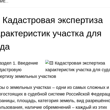
ИЕ...
 Кадастровая экспертиза
рактеристик участка для
уда
Раздел 1. Введение
адастровую
пертизу земельных участков
ры о земельных участках – одни из самых сложных и
огостоящих в судебной системе Российской Федерац
Границы, площадь, категория земель, вид разрешённ
ользования, наличие обременений – каждый из этих