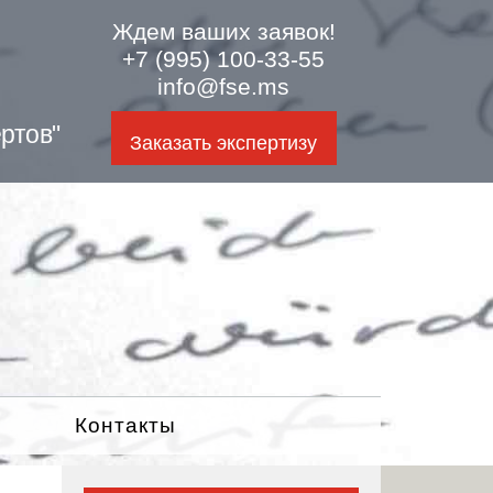
Ждем ваших заявок!
+7 (995) 100-33-55
info@fse.ms
ртов"
Заказать экспертизу
Контакты