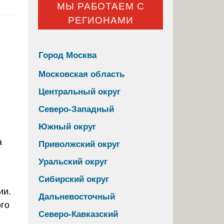
МЫ РАБОТАЕМ С
РЕГИОНАМИ
Город Москва
Московская область
Центральный округ
Северо-Западный
Южный округ
Приволжский округ
Уральский округ
Сибирский округ
ии.
Дальневосточный
ого
Северо-Кавказский