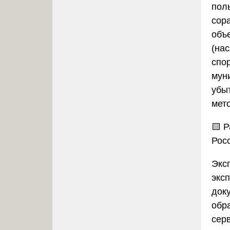
пол
сор
объ
(на
спо
мун
убыт
мет
🟨 
Рос
Экс
экс
док
обр
сер