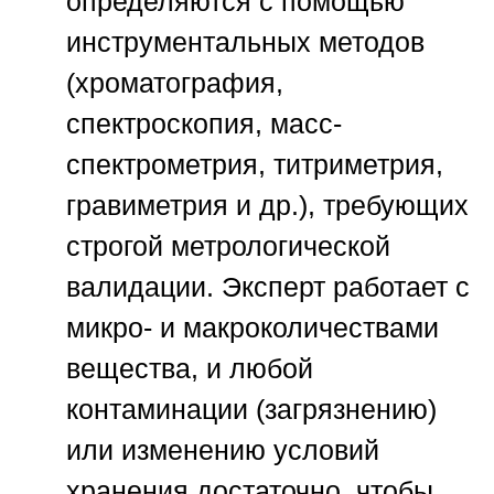
определяются с помощью
инструментальных методов
(хроматография,
спектроскопия, масс-
спектрометрия, титриметрия,
гравиметрия и др.), требующих
строгой метрологической
валидации. Эксперт работает с
микро- и макроколичествами
вещества, и любой
контаминации (загрязнению)
или изменению условий
хранения достаточно, чтобы