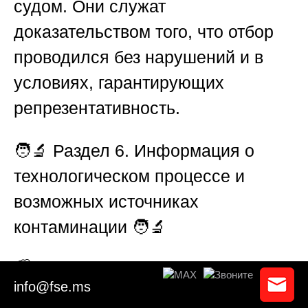
судом. Они служат
доказательством того, что отбор
проводился без нарушений и в
условиях, гарантирующих
репрезентативность.
🧑‍🔬
Раздел 6. Информация о
технологическом процессе и
возможных источниках
контаминации
🧑‍🔬
🏭 Если экспертиза проводится в
info@fse.ms
связи с производственным браком