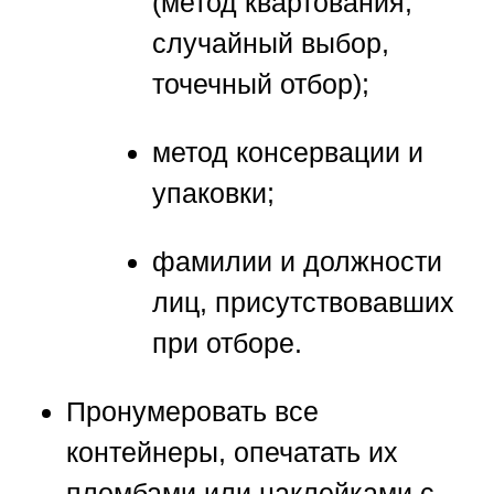
(метод квартования,
случайный выбор,
точечный отбор);
метод консервации и
упаковки;
фамилии и должности
лиц, присутствовавших
при отборе.
Пронумеровать все
контейнеры, опечатать их
пломбами или наклейками с