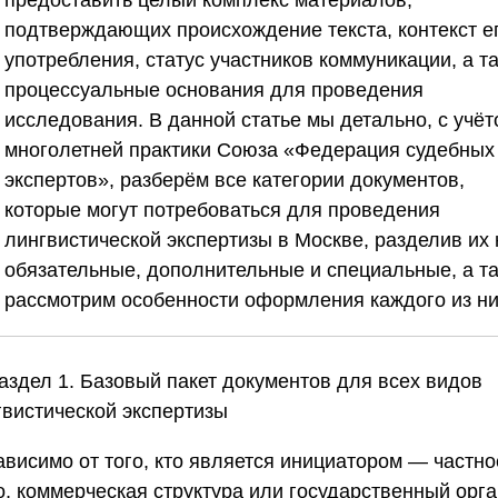
предоставить целый комплекс материалов,
подтверждающих происхождение текста, контекст е
употребления, статус участников коммуникации, а т
процессуальные основания для проведения
исследования. В данной статье мы детально, с учёт
многолетней практики
Союза «Федерация судебных
экспертов»
, разберём все категории документов,
которые могут потребоваться для проведения
лингвистической экспертизы в Москве, разделив их 
обязательные, дополнительные и специальные, а т
рассмотрим особенности оформления каждого из ни
Раздел 1. Базовый пакет документов для всех видов
гвистической экспертизы
ависимо от того, кто является инициатором — частно
о, коммерческая структура или государственный орга