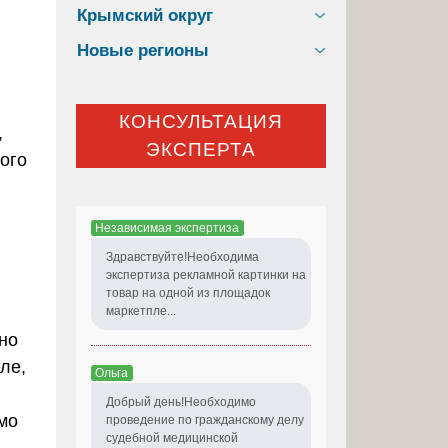
Крымский округ
Новые регионы
КОНСУЛЬТАЦИЯ
,
ЭКСПЕРТА
ого
Независимая экспертиза
Здравствуйте!Необходима
экспертиза рекламной картинки на
товар на одной из площадок
маркетпле...
но
ле,
Ольга
Добрый день!Необходимо
мо
проведение по гражданскому делу
судебной медицинской