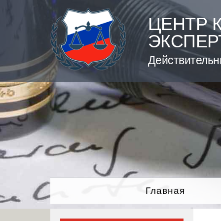
Skip
to
ЦЕНТР 
content
ЭКСПЕР
Действительн
Главная