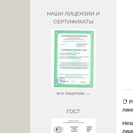
НАШИ ЛИЦЕНЗИИ И
СЕРТИФИКАТЫ
все лицензии →
📑 
лин
ГОСТ
Нез
лиц