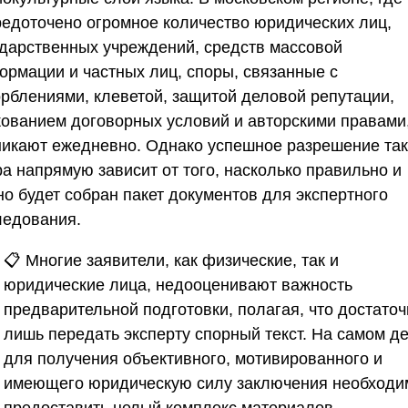
редоточено огромное количество юридических лиц,
ударственных учреждений, средств массовой
ормации и частных лиц, споры, связанные с
орблениями, клеветой, защитой деловой репутации,
кованием договорных условий и авторскими правами
никают ежедневно. Однако успешное разрешение так
а напрямую зависит от того, насколько правильно и
но будет собран пакет документов для экспертного
ледования.
📋 Многие заявители, как физические, так и
юридические лица, недооценивают важность
предварительной подготовки, полагая, что достаточ
лишь передать эксперту спорный текст. На самом де
для получения объективного, мотивированного и
имеющего юридическую силу заключения необходи