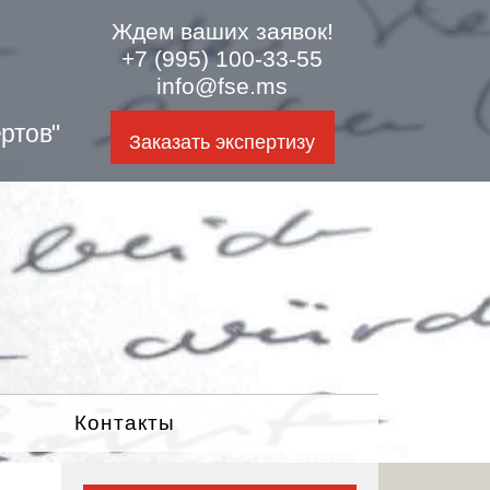
Ждем ваших заявок!
+7 (995) 100-33-55
info@fse.ms
ртов"
Заказать экспертизу
Контакты