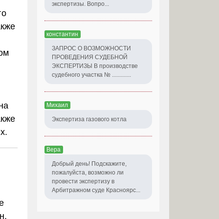
экспертизы. Вопро...
го
акже
константин
ЗАПРОС О ВОЗМОЖНОСТИ
ом
ПРОВЕДЕНИЯ СУДЕБНОЙ
ЭКСПЕРТИЗЫ В производстве
судебного участка № .............
на
Михаил
акже
Экспертиза газового котла
х.
Вера
Добрый день! Подскажите,
пожалуйста, возможно ли
провести экспертизу в
Арбитражном суде Красноярс...
е
н,