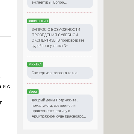
экспертизы. Вопро...
константин
ЗАПРОС О ВОЗМОЖНОСТИ
ПРОВЕДЕНИЯ СУДЕБНОЙ
ЭКСПЕРТИЗЫ В производстве
судебного участка № .............
Михаил
Экспертиза газового котла
х
 и с
Вера
Добрый день! Подскажите,
т
пожалуйста, возможно ли
провести экспертизу в
Арбитражном суде Красноярс...