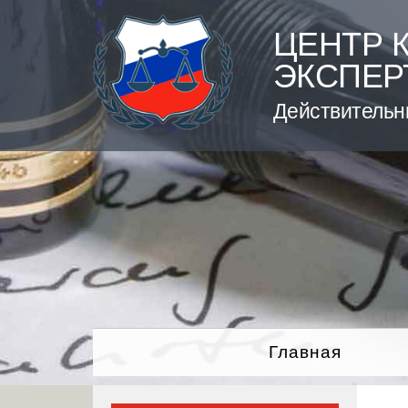
Skip
to
ЦЕНТР 
content
ЭКСПЕР
Действительн
Главная