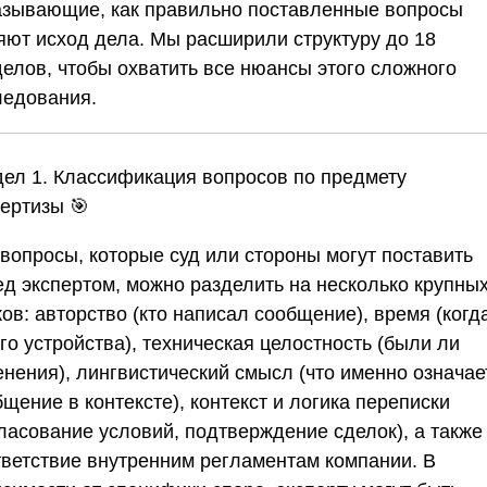
азывающие, как правильно поставленные вопросы
яют исход дела. Мы расширили структуру до 18
делов, чтобы охватить все нюансы этого сложного
ледования.
дел 1. Классификация вопросов по предмету
пертизы
🎯
 вопросы, которые суд или стороны могут поставить
ед экспертом, можно разделить на несколько крупны
ов: авторство (кто написал сообщение), время (когда
го устройства), техническая целостность (были ли
енения), лингвистический смысл (что именно означае
щение в контексте), контекст и логика переписки
гласование условий, подтверждение сделок), а также
тветствие внутренним регламентам компании. В