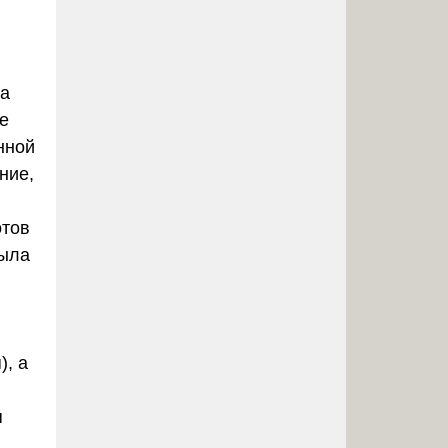
ка
е
нной
ние,
отов
Была
), а
я