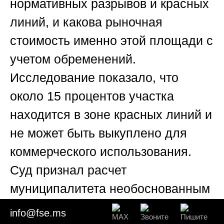
нормативных разрывов и красных
линий, и какова рыночная
стоимость именно этой площади с
учетом обременений.
Исследование показало, что
около 15 процентов участка
находится в зоне красных линий и
не может быть выкуплено для
коммерческого использования.
Суд признал расчет
муниципалитета необоснованным
и обязал произвести перерасчет
info@fse.ms