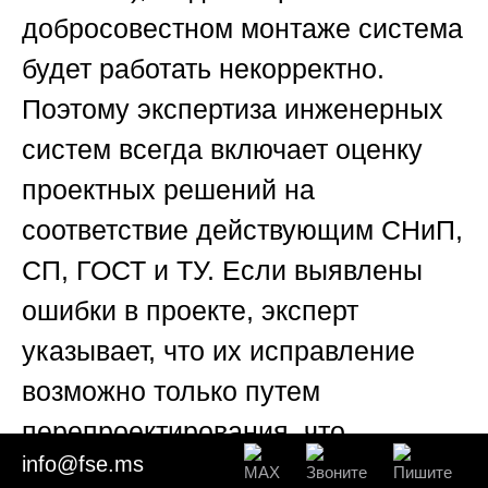
добросовестном монтаже система
будет работать некорректно.
Поэтому экспертиза инженерных
систем всегда включает оценку
проектных решений на
соответствие действующим СНиП,
СП, ГОСТ и ТУ. Если выявлены
ошибки в проекте, эксперт
указывает, что их исправление
возможно только путем
перепроектирования, что
info@fse.ms
существенно влияет на стоимость