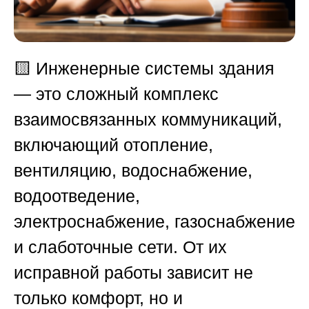
🟨
Инженерные системы здания
— это сложный комплекс
взаимосвязанных коммуникаций,
включающий отопление,
вентиляцию, водоснабжение,
водоотведение,
электроснабжение, газоснабжение
и слаботочные сети. От их
исправной работы зависит не
только комфорт, но и