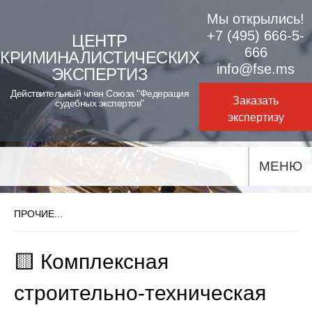
Skip
Мы открылись!
to
+7 (495) 666-5-
ЦЕНТР
666
КРИМИНАЛИСТИЧЕСКИХ
content
info@fse.ms
ЭКСПЕРТИЗ
Действительный член Союза "Федерация
Заказать
судебных экспертов"
экспертизу
МЕНЮ
ПРОЧИЕ...
🟨 Комплексная
строительно-техническая