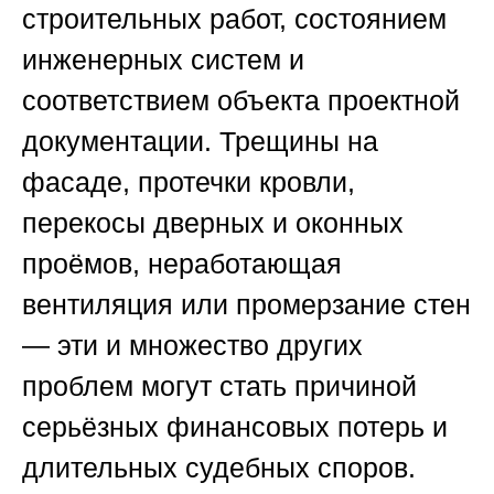
строительных работ, состоянием
инженерных систем и
соответствием объекта проектной
документации. Трещины на
фасаде, протечки кровли,
перекосы дверных и оконных
проёмов, неработающая
вентиляция или промерзание стен
— эти и множество других
проблем могут стать причиной
серьёзных финансовых потерь и
длительных судебных споров.