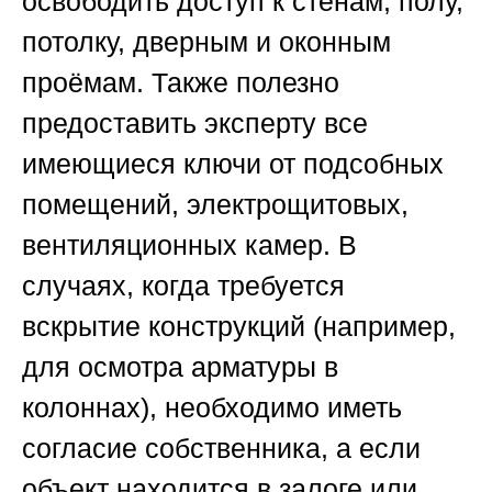
освободить доступ к стенам, полу,
потолку, дверным и оконным
проёмам. Также полезно
предоставить эксперту все
имеющиеся ключи от подсобных
помещений, электрощитовых,
вентиляционных камер. В
случаях, когда требуется
вскрытие конструкций (например,
для осмотра арматуры в
колоннах), необходимо иметь
согласие собственника, а если
объект находится в залоге или