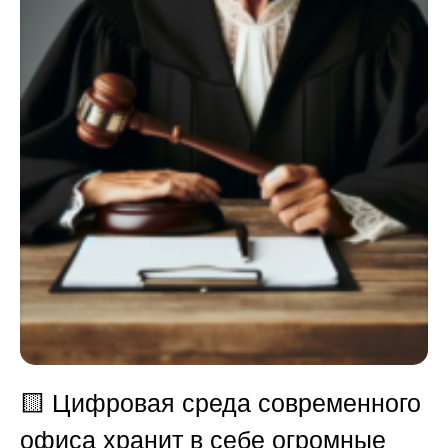
🟨
Цифровая среда современного
офиса хранит в себе огромные