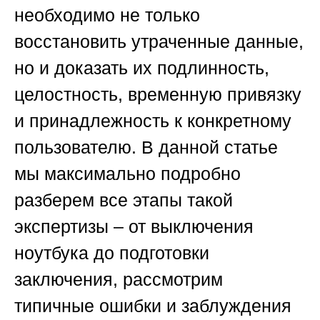
необходимо не только
восстановить утраченные данные,
но и доказать их подлинность,
целостность, временную привязку
и принадлежность к конкретному
пользователю. В данной статье
мы максимально подробно
разберем все этапы такой
экспертизы – от выключения
ноутбука до подготовки
заключения, рассмотрим
типичные ошибки и заблуждения