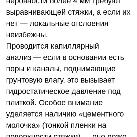
неровности более 4 мм требуют
выравнивающей стяжки, а если их
нет — локальные отслоения
неизбежны.
Проводится
капиллярный
анализ
— если в основании есть
поры и каналы, поднимающие
грунтовую влагу, это вызывает
гидростатическое давление под
плиткой. Особое внимание
уделяется наличию
«цементного
молочка»
(тонкой пленки на
поверхности стяжки) — оно резко