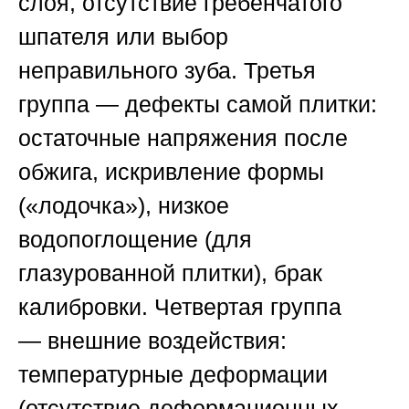
слоя, отсутствие гребенчатого
шпателя или выбор
неправильного зуба. Третья
группа —
дефекты самой плитки
:
остаточные напряжения после
обжига, искривление формы
(«лодочка»), низкое
водопоглощение (для
глазурованной плитки), брак
калибровки. Четвертая группа
—
внешние воздействия
:
температурные деформации
(отсутствие деформационных