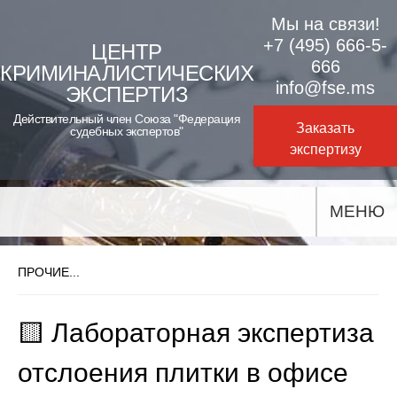
Skip
Мы на связи!
to
+7 (495) 666-5-
ЦЕНТР
666
КРИМИНАЛИСТИЧЕСКИХ
content
info@fse.ms
ЭКСПЕРТИЗ
Действительный член Союза "Федерация
Заказать
судебных экспертов"
экспертизу
МЕНЮ
ПРОЧИЕ...
🟨 Лабораторная экспертиза
отслоения плитки в офисе