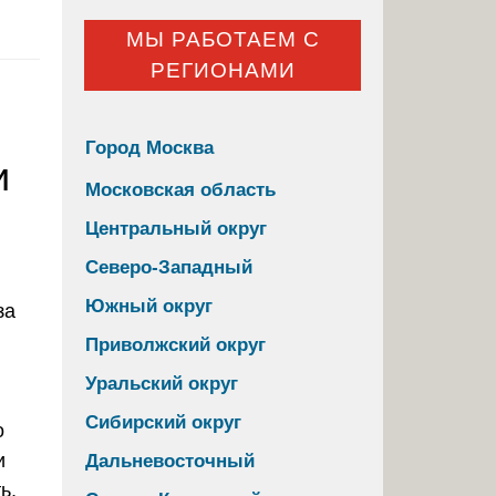
МЫ РАБОТАЕМ С
РЕГИОНАМИ
Город Москва
и
Московская область
Центральный округ
Северо-Западный
Южный округ
Приволжский округ
Уральский округ
Сибирский округ
о
и
Дальневосточный
ь,