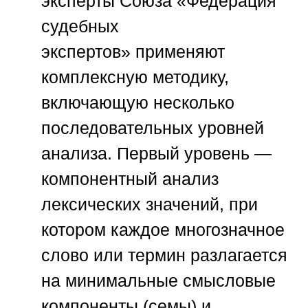
эксперты
Союза «Федерация
судебных
экспертов»
применяют
комплексную методику,
включающую несколько
последовательных уровней
анализа. Первый уровень —
компонентный анализ
лексических значений, при
котором каждое многозначное
слово или термин разлагается
на минимальные смысловые
компоненты (семы) и