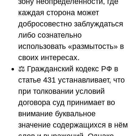
зону неопределённости, где
каждая сторона может
добросовестно заблуждаться
либо сознательно
использовать «размытость» в
своих интересах.
⚖️ Гражданский кодекс РФ в
статье 431 устанавливает, что
при толковании условий
договора суд принимает во
внимание буквальное
значение содержащихся в нём
слов и выражений. Однако